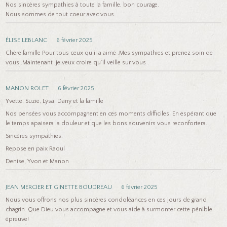
Nos sincères sympathies à toute la famille, bon courage.
Nous sommes de tout coeur avec vous.
ÉLISE LEBLANC
6 février 2025
Chère famille Pour tous ceux qu’il a aimé .Mes sympathies et prenez soin de
vous .Maintenant ,je veux croire qu’il veille sur vous .
MANON ROLET
6 février 2025
Yvette, Suzie, Lysa, Dany et la famille
Nos pensées vous accompagnent en ces moments difficiles. En espérant que
le temps apaisera la douleur et que les bons souvenirs vous reconfortera.
Sincères sympathies.
Repose en paix Raoul
Denise, Yvon et Manon
JEAN MERCIER ET GINETTE BOUDREAU
6 février 2025
Nous vous offrons nos plus sincères condoléances en ces jours de grand
chagrin. Que Dieu vous accompagne et vous aide à surmonter cette pénible
épreuve!