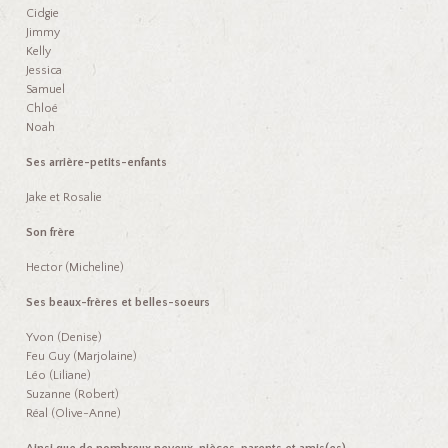
Cidgie
Jimmy
Kelly
Jessica
Samuel
Chloé
Noah
Ses arrière-petits-enfants
Jake et Rosalie
Son frère
Hector (Micheline)
Ses beaux-frères et belles-soeurs
Yvon (Denise)
Feu Guy (Marjolaine)
Léo (Liliane)
Suzanne (Robert)
Réal (Olive-Anne)