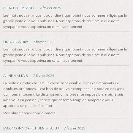
ALFRED THIBEAULT
7 février 2025
Les mots nous manquent pour dire à quel point nous sommes affligés par la
grande perte que vous subissez. Nous espérons de tout cœur que notre
sympathie vous apportera un certain apaisement.
LINDA LANDRY
7 février 2025
Les mots nous manquent pour dire à quel point nous sommes affligés par la
grande perte que vous subissez. Nous espérons de tout cœur que notre
sympathie vous apportera un certain apaisement.
ALINE MALTAIS
7 février 2025
La perte d’un être cher est un événement pénible. Dans ces moments de
douleurs profondes, il est bon de pouvoir compter sur le soutien des gens
qui nous entourent. La distance rend ma présence impossible, mais je suis
avec vous en pensée. J’espère que ce témoignage de sympathie vous
apportera un peu de réconfort.
Mes plus sincères condoléances.
MARY CONNORS ET DENIS FALLU
7 février 2025