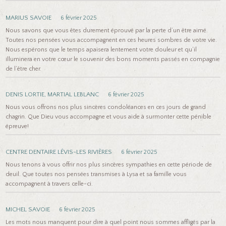
MARIUS SAVOIE
6 février 2025
Nous savons que vous êtes durement éprouvé par la perte d’un être aimé.
Toutes nos pensées vous accompagnent en ces heures sombres de votre vie.
Nous espérons que le temps apaisera lentement votre douleur et qu’il
illuminera en votre cœur le souvenir des bons moments passés en compagnie
de l’être cher.
DENIS LORTIE, MARTIAL LEBLANC
6 février 2025
Nous vous offrons nos plus sincères condoléances en ces jours de grand
chagrin. Que Dieu vous accompagne et vous aide à surmonter cette pénible
épreuve!
CENTRE DENTAIRE LÉVIS-LES RIVIÈRES
6 février 2025
Nous tenons à vous offrir nos plus sincères sympathies en cette période de
deuil. Que toutes nos pensées transmises à Lysa et sa famille vous
accompagnent à travers celle-ci.
MICHEL SAVOIE
6 février 2025
Les mots nous manquent pour dire à quel point nous sommes affligés par la