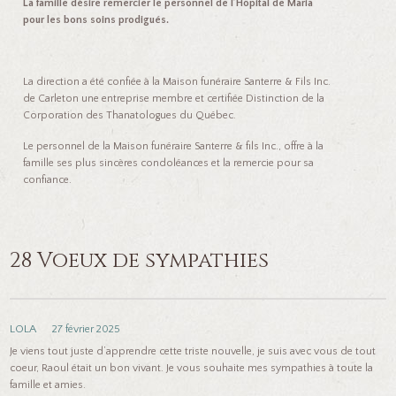
La famille désire remercier le personnel de l’Hôpital de Maria
pour les bons soins prodigués.
La direction a été confiée à la Maison funéraire Santerre & Fils Inc.
de Carleton une entreprise membre et certifiée Distinction de la
Corporation des Thanatologues du Québec.
Le personnel de la Maison funéraire Santerre & fils Inc., offre à la
famille ses plus sincères condoléances et la remercie pour sa
confiance.
28 Voeux de sympathies
LOLA
27 février 2025
Je viens tout juste d’apprendre cette triste nouvelle, je suis avec vous de tout
coeur, Raoul était un bon vivant. Je vous souhaite mes sympathies à toute la
famille et amies.