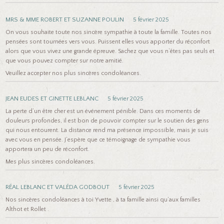
MRS & MME ROBERT ET SUZANNE POULIN
5 février 2025
On vous souhaite toute nos sincère sympathie à toute la famille. Toutes nos
pensées sont tournées vers vous. Puissent elles vous apporter du réconfort
alors que vous vivez une grande épreuve. Sachez que vous n’êtes pas seuls et
que vous pouvez compter sur notre amitié.
Veuillez accepter nos plus sincères condoléances.
JEAN EUDES ET GINETTE LEBLANC
5 février 2025
La perte d’un être cher est un événement pénible. Dans ces moments de
douleurs profondes, il est bon de pouvoir compter sur le soutien des gens
qui nous entourent. La distance rend ma présence impossible, mais je suis
avec vous en pensée. J’espère que ce témoignage de sympathie vous
apportera un peu de réconfort.
Mes plus sincères condoléances.
RÉAL LEBLANC ET VALÉDA GODBOUT
5 février 2025
Nos sincères condoléances à toi Yvette , à ta famille ainsi qu’aux familles
Althot et Rollet .