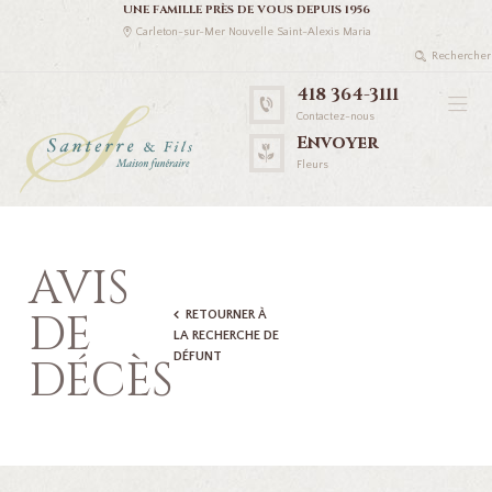
UNE FAMILLE PRÈS DE VOUS DEPUIS 1956
Carleton-sur-Mer Nouvelle Saint-Alexis Maria
418 364-3111
Contactez-nous
Envoyer
Fleurs
AVIS
DE
RETOURNER À
LA RECHERCHE DE
DÉFUNT
DÉCÈS