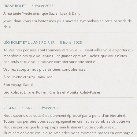
DIANE ROLET
5 février 2025
À ma tante Yvette ainsi que Suzie , Lysa & Dany
Je voudrais vous souhaitez mes plus sincères sympathies en cette période de
deuil.
LÉO ROLET ET LILIANE POIRIER
5 février 2025
Toutes nos pensées sont tournées vers vous. Puissent-elles vous apporter du
réconfort alors que vous vivez une grande épreuve. Sachez que vous n’êtes
pas seuls et que vous pouvez compter sur notre amitié.
Veuillez accepter nos plus sincères condoléances.
À toi Yvette et Suzy, Dany,Lysa
Bon voyage Raoul
Léo Rolet et Liliane, Poirier , Charles et Monika Rolet-Poirier
RÉGENT LEBLANC
5 février 2025
Nous savons que vous êtes durement éprouvé par la perte d’un être aimé.
Toutes nos pensées vous accompagnent en ces heures sombres de votre vie.
Nous espérons que le temps apaisera lentement votre douleur et qu’il
illuminera en votre cœur le souvenir des bons moments passés en compagnie