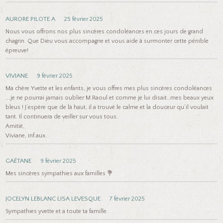
AURORE PILOTE A
25 février 2025
Nous vous offrons nos plus sincères condoléances en ces jours de grand
chagrin. Que Dieu vous accompagne et vous aide à surmonter cette pénible
épreuve!
VIVIANE
9 février 2025
Ma chère Yvette et les enfants, je vous offres mes plus sincères condoléances
….je ne pourrai jamais oublier M.Raoul et comme je lui disait…mes beaux yeux
bleus ! J’espère que de là haut, il a trouvé le calme et la douceur qu’il voulait
tant. Il continuera de veiller sur vous tous.
Amitié,
Viviane, inf.aux.
GAÉTANE
9 février 2025
Mes sincères sympathies aux familles 💐
JOCELYN LEBLANC LISA LEVESQUE
7 février 2025
Sympathies yvette et a toute ta famille.