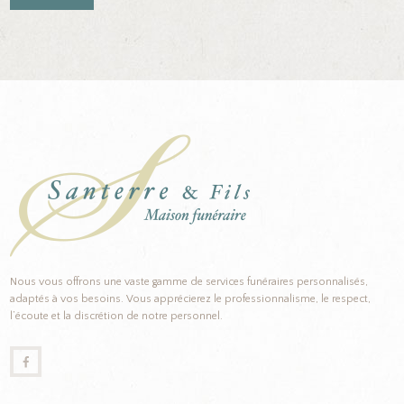
Nous vous offrons une vaste gamme de services funéraires personnalisés,
adaptés à vos besoins. Vous apprécierez le professionnalisme, le respect,
l’écoute et la discrétion de notre personnel.