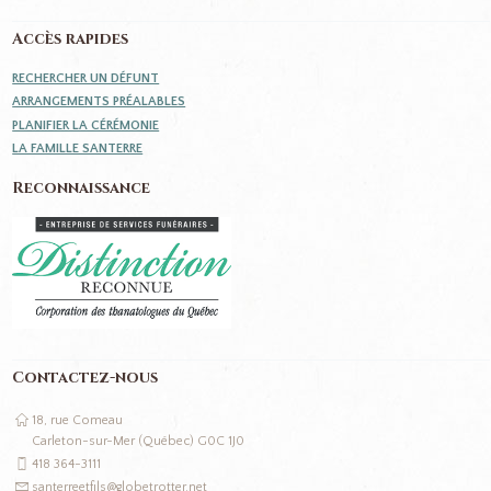
Accès rapides
RECHERCHER UN DÉFUNT
ARRANGEMENTS PRÉALABLES
PLANIFIER LA CÉRÉMONIE
LA FAMILLE SANTERRE
Reconnaissance
Contactez-nous
18, rue Comeau
Carleton-sur-Mer (Québec) G0C 1J0
418 364-3111
santerreetfils@globetrotter.net