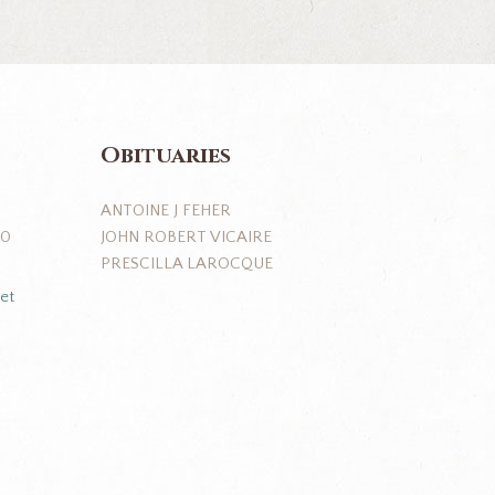
Obituaries
ANTOINE J FEHER
JOHN ROBERT VICAIRE
J0
PRESCILLA LAROCQUE
et