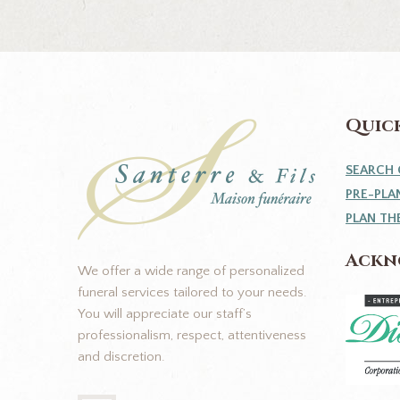
Quick
SEARCH 
PRE-PLA
PLAN TH
Ackn
We offer a wide range of personalized
funeral services tailored to your needs.
You will appreciate our staff’s
professionalism, respect, attentiveness
and discretion.