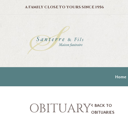
A FAMILY CLOSE TO YOURS SINCE 1956
Home
OBITUARY
BACK TO
OBITUARIES