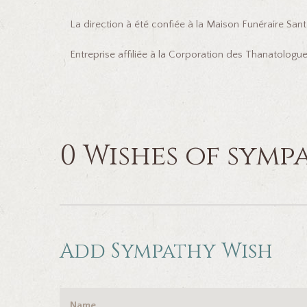
La direction à été confiée à la Maison Funéraire Sante
Entreprise affiliée à la Corporation des Thanatolog
0 Wishes of symp
Add Sympathy Wish