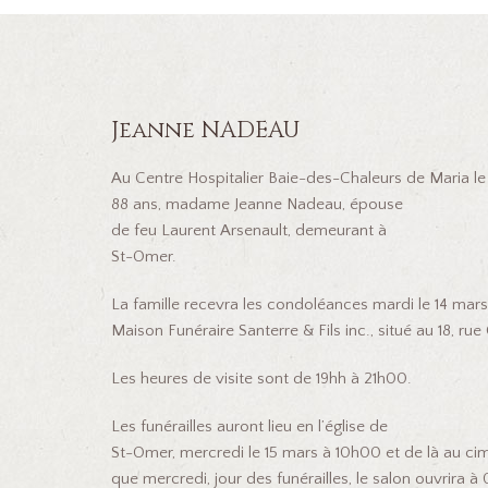
Jeanne NADEAU
Au Centre Hospitalier Baie-des-Chaleurs de Maria le 
88 ans, madame Jeanne Nadeau, épouse
de feu Laurent Arsenault, demeurant à
St-Omer.
La famille recevra les condoléances mardi le 14 mar
Maison Funéraire Santerre & Fils inc., situé au 18, r
Les heures de visite sont de 19hh à 21h00.
Les funérailles auront lieu en l’église de
St-Omer, mercredi le 15 mars à 10h00 et de là au cimet
que mercredi, jour des funérailles, le salon ouvrira 