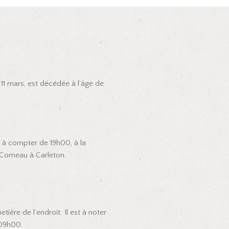
11 mars, est décédée à l’âge de
s à compter de 19h00, à la
ue Comeau à Carleton.
ière de l’endroit. Il est à noter
à 09h00.