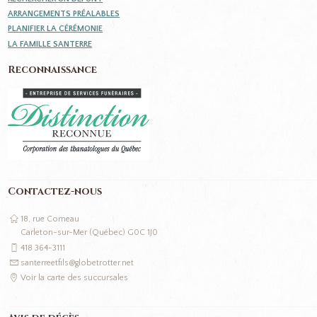
ARRANGEMENTS PRÉALABLES
PLANIFIER LA CÉRÉMONIE
LA FAMILLE SANTERRE
Reconnaissance
Contactez-nous
18, rue Comeau
Carleton-sur-Mer (Québec) G0C 1J0
418 364-3111
santerreetfils@globetrotter.net
Voir la carte des succursales