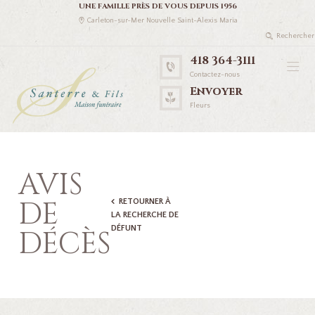
UNE FAMILLE PRÈS DE VOUS DEPUIS 1956
Carleton-sur-Mer Nouvelle Saint-Alexis Maria
418 364-3111
Contactez-nous
Envoyer
Fleurs
AVIS
DE
RETOURNER À
LA RECHERCHE DE
DÉFUNT
DÉCÈS