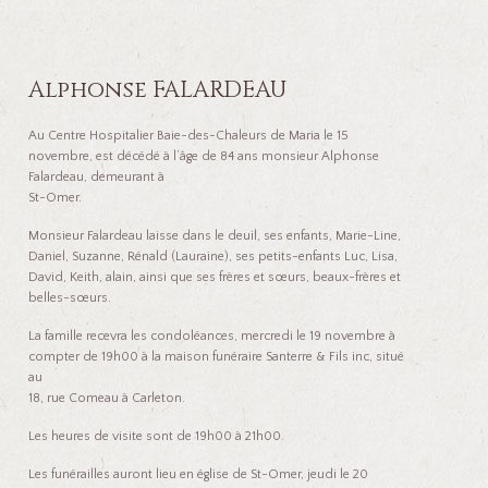
Alphonse FALARDEAU
Au Centre Hospitalier Baie-des-Chaleurs de Maria le 15
novembre, est décédé à l’âge de 84 ans monsieur Alphonse
Falardeau, demeurant à
St-Omer.
Monsieur Falardeau laisse dans le deuil, ses enfants, Marie-Line,
Daniel, Suzanne, Rénald (Lauraine), ses petits-enfants Luc, Lisa,
David, Keith, alain, ainsi que ses frères et sœurs, beaux-frères et
belles-sœurs.
La famille recevra les condoléances, mercredi le 19 novembre à
compter de 19h00 à la maison funéraire Santerre & Fils inc, situé
au
18, rue Comeau à Carleton.
Les heures de visite sont de 19h00 à 21h00.
Les funérailles auront lieu en église de St-Omer, jeudi le 20