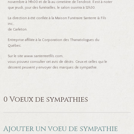
novembre à 14h00 et de là au cimetière de l’endroit. Il est à noter
que jeudi, jour des funérailles, le salon ouvrira à 12h30.
La direction à été confiée à la Maison Funéraire Santerre & Fils
inc.,
de Carleton.
Entreprise affiliée à la Corporation des Thanatologues du
Québec.
Sur le site www.santerreetfils.com,
vous pouvez consulter cet avis de décès. Ceux et celles qui le
désirent peuvent y envoyer des marques de sympathie.
0 Voeux de sympathies
Ajouter un voeu de sympathie