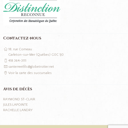
Contactez-nous
18, rue Comeau
Carleton-sur-Mer (Québec) G0C 1J0
418 364-3111
santerreetfils@globetrotter.net
Voir la carte des succursales
Avis de décès
RAYMOND ST-CLAIR
JULES LAPOINTE
RACHELLE LANDRY