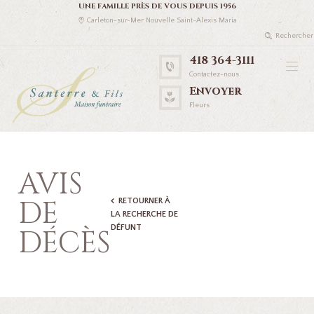
UNE FAMILLE PRÈS DE VOUS DEPUIS 1956
Carleton-sur-Mer Nouvelle Saint-Alexis Maria
418 364-3111
Contactez-nous
Envoyer
Fleurs
AVIS
DE
RETOURNER À
LA RECHERCHE DE
DÉFUNT
DÉCÈS