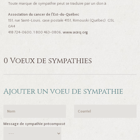
Toute marque de sympathie peut se traduire par un don à
Association du cancer de l’Est-du-Québec
151, rue Saint-Louis, case postale 4151, Rimouski (Québec) G5L
0A4
418 724-0600, 1 800 463-0806,
www.aceq.org
0 Voeux de sympathies
Ajouter un voeu de sympathie
Message de sympathie précomposé