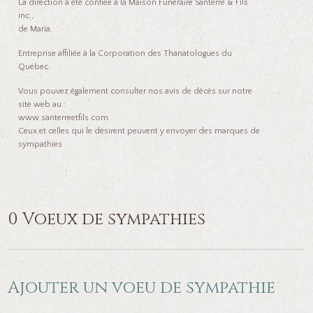
La direction a été confiée à la Maison Funéraire Santerre & Fils
inc.,
de Maria.
Entreprise affiliée à la Corporation des Thanatologues du
Québec.
Vous pouvez également consulter nos avis de décès sur notre
site web au :
www.santerreetfils.com.
Ceux et celles qui le désirent peuvent y envoyer des marques de
sympathies
0 Voeux de sympathies
Ajouter un voeu de sympathie