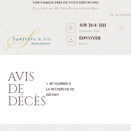
UNE FAMILLE PRÈS DE VOUS DEPUIS 1956
Carleton-sur-Mer Nouvelle Saint-Alexis Maria
418 364-3111
Contactez-nous
Envoyer
Fleurs
AVIS
DE
RETOURNER À
LA RECHERCHE DE
DÉFUNT
DÉCÈS