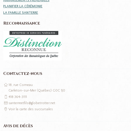
ARRANGEMENTS PRÉALABLES
PLANIFIER LA CÉRÉMONIE
LA FAMILLE SANTERRE
Reconnaissance
Contactez-nous
18, rue Comeau
Carleton-sur-Mer (Québec) G0C 1J0
418 364-3111
santerreetfils@globetrotter.net
Voir la carte des succursales
Avis de décès