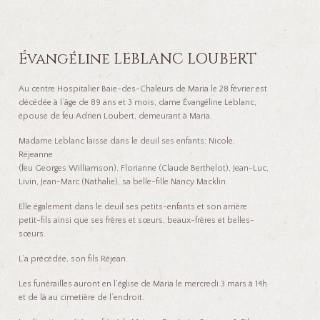
Évangéline LEBLANC LOUBERT
Au centre Hospitalier Baie-des-Chaleurs de Maria le 28 février est
décédée à l’âge de 89 ans et 3 mois, dame Évangéline Leblanc,
épouse de feu Adrien Loubert, demeurant à Maria.
Madame Leblanc laisse dans le deuil ses enfants; Nicole,
Réjeanne
(feu Georges Williamson), Florianne (Claude Berthelot), Jean-Luc,
Livin, Jean-Marc (Nathalie), sa belle-fille Nancy Macklin.
Elle également dans le deuil ses petits-enfants et son arrière
petit-fils ainsi que ses frères et sœurs, beaux-frères et belles-
sœurs.
L’a précédée, son fils Réjean.
Les funérailles auront en l’église de Maria le mercredi 3 mars à 14h
et de là au cimetière de l’endroit.