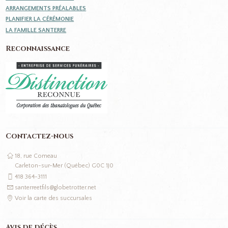
ARRANGEMENTS PRÉALABLES
PLANIFIER LA CÉRÉMONIE
LA FAMILLE SANTERRE
Reconnaissance
Contactez-nous
18, rue Comeau
Carleton-sur-Mer (Québec) G0C 1J0
418 364-3111
santerreetfils@globetrotter.net
Voir la carte des succursales
Avis de décès