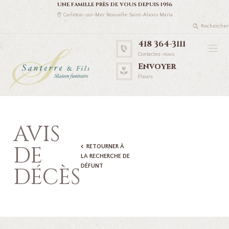
UNE FAMILLE PRÈS DE VOUS DEPUIS 1956
Carleton-sur-Mer Nouvelle Saint-Alexis Maria
418 364-3111
Contactez-nous
Envoyer
Fleurs
AVIS
DE
RETOURNER À
LA RECHERCHE DE
DÉFUNT
DÉCÈS