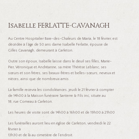
Isabelle FERLATTE-CAVANAGH
Au Centre Hospitalier Baie-des-Chaleurs de Maria, le 18 février, est
décédée à l’âge de 50 ans dame Isabelle Ferlatte, épouse de
Gilles Cavanagh, demeurant à Carleton.
Outre son époux, Isabelle laisse dans le deuil ses filles, Marie-
Pier, Véronique et Andréanne, sa mère Thérèse Leblanc, ses
sœurs et son frères, ses beaux-frères et belles-sœurs, neveux et
nièces, ainsi que de nombreux amis.
La famille recevra les condoléances, jeudi le 21 février à compter
de 14h00 à la Maison funéraire Santerre & Fils inc, située au
18, rue Comeau à Carleton.
Les heures de visite sont de 14h00 à 16h00 et de 19h00 à 21h00
Les funérailles auront lieu en église de Carleton, vendredi le 22
février à
13h30 et de là au cimetière de l’endroit.