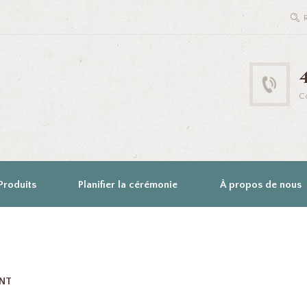
C
Produits
Planifier la cérémonie
À propos de nous
NT