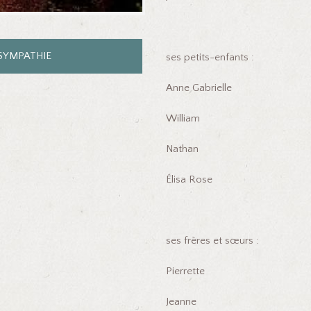
SYMPATHIE
ses petits-enfants :
Anne Gabrielle
William
Nathan
Élisa Rose
ses frères et sœurs :
Pierrette
Jeanne