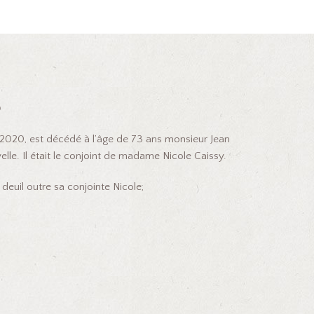
d
2020, est décédé à l’âge de 73 ans monsieur Jean
le. Il était le conjoint de madame Nicole Caissy.
deuil outre sa conjointe Nicole;