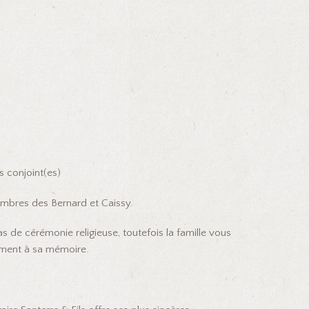
s conjoint(es)
membres des Bernard et Caissy.
as de cérémonie religieuse, toutefois la famille vous
ement à sa mémoire.