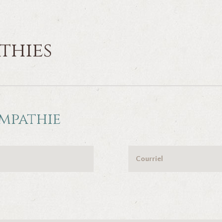
thies
ympathie