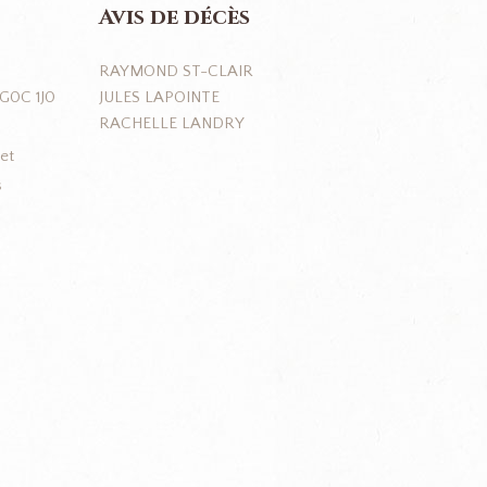
Avis de décès
RAYMOND ST-CLAIR
JULES LAPOINTE
 G0C 1J0
RACHELLE LANDRY
et
s