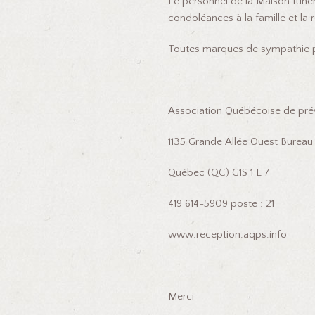
Le personnel de la Maison funéra
condoléances à la famille et la
Toutes marques de sympathie p
Association Québécoise de prév
1135 Grande Allée Ouest Burea
Québec (QC) G1S 1 E 7
419 614-5909 poste : 21
www.reception.aqps.info
Merci