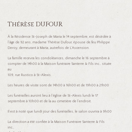
Thérèse DUFOUR
À la Résidence St-Joseph de Maria le 14 septembre, est décédée à
l’âge de 92 ans, madame Thérèse Dufour, épouse de feu Philippe
Deroy, demeurant à Maria, autrefois de L’Ascension.
La famille recevra les condoléances, dimanche le 16 septembre à
compter de 14h00 à la Maison funéraire Santerre & Fils inc., située
au
109, rue Rustico à St-Alexis.
Les heures de visite sont de 14h00 à 16h00 et de 19h00 à 21h00
Les funérailles auront lieu à l’église de St-Alexis lundi le 17
septembre à 10h00 et de la au cimetière de l’endroit.
Il est à noté que lundi jour des funérailles, le salon ouvrira à 9h00
La direction a été confiée à la Maison Funéraire Santerre & Fils
inc.,