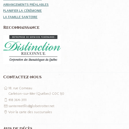
ARRANGEMENTS PRÉALABLES
PLANIFIER LA CÉRÉMONIE
LA FAMILLE SANTERRE
Reconnaissance
Contactez-nous
18, rue Comeau
Carleton-sur-Mer (Québec) G0C 1J0
418 364-3111
santerreetfils@globetrotter.net
Voir la carte des succursales
Avis de décès