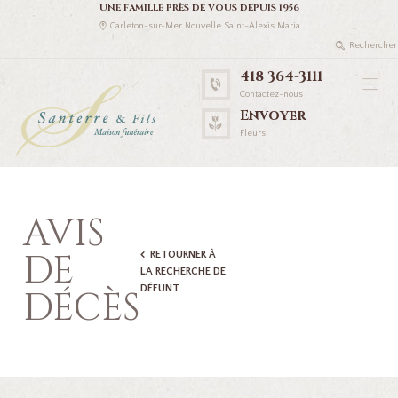
UNE FAMILLE PRÈS DE VOUS DEPUIS 1956
Carleton-sur-Mer Nouvelle Saint-Alexis Maria
418 364-3111
Contactez-nous
Envoyer
Fleurs
AVIS
DE
RETOURNER À
LA RECHERCHE DE
DÉFUNT
DÉCÈS