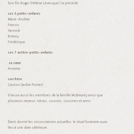
Son fils Roger (Hélène Lévesque) l’a précédé
ses 5 petits-enfants
Marie-Andrée
Francis
Yannick
Britany
Frédérique
ses 7 arrière-petits-enfants
sa sœur
Annette
son frère
Gaston (Jackie Poirier)
Il laisse aussi les membres de la famille McBrearty ainsi que
plusieurs neveux, nièces, cousins, cousines et amis.
Étant donné les circonstances actuelles, le rituel funéraire aura
lieu à une date ultérieure.