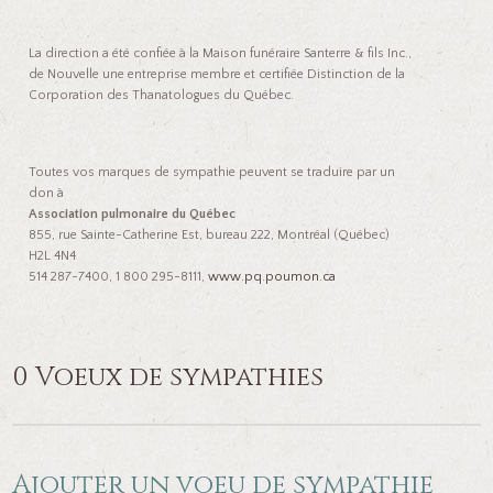
La direction a été confiée à la Maison funéraire Santerre & fils Inc.,
de Nouvelle une entreprise membre et certifiée Distinction de la
Corporation des Thanatologues du Québec.
Toutes vos marques de sympathie peuvent se traduire par un
don à
Association pulmonaire du Québec
855, rue Sainte-Catherine Est, bureau 222, Montréal (Québec)
H2L 4N4
514 287-7400, 1 800 295-8111,
www.pq.poumon.ca
0 Voeux de sympathies
Ajouter un voeu de sympathie