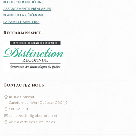
RECHERCHER UN DÉFUNT
ARRANGEMENTS PRÉALABLES
PLANIFIER LA CÉRÉMONIE
LA FAMILLE SANTERRE
Reconnaissance
Contactez-nous
18, rue Comeau
Carleton-sur-Mer (Québec) G0C 1J0
418 364-3111
santerreetfils@globetrotter.net
Voir la carte des succursales