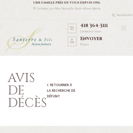
UNE FAMILLE PRÈS DE VOUS DEPUIS 1956
Carleton-sur-Mer Nouvelle Saint-Alexis Maria
418 364-3111
Contactez-nous
Envoyer
Fleurs
AVIS
DE
RETOURNER À
LA RECHERCHE DE
DÉFUNT
DÉCÈS