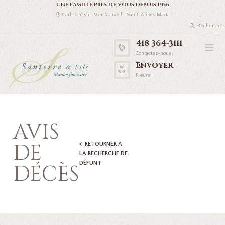
UNE FAMILLE PRÈS DE VOUS DEPUIS 1956
Carleton-sur-Mer Nouvelle Saint-Alexis Maria
418 364-3111
Contactez-nous
Envoyer
Fleurs
AVIS
DE
RETOURNER À
LA RECHERCHE DE
DÉFUNT
DÉCÈS