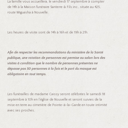
La famille vous accueillera, le vendredi 17 septembre à compter
de 14h à la Maison funéraire Santerre & Fils inc., située au 425,
route Miguasha à Nouvelle.
Les heures de visite sont de 14h à 16h et de 19h à 21h.
Afin de respecter les recommandations du ministère de la Santé
publique, une rotation de personnes est permise au salon lors des
visites à condition que le nombre de personnes présentes ne
dépasse pas 50 personnes à la fois et le port du masque est
obligatoire en tout temps.
Les funérailles de madame Caissy seront célébrées le samedi 18
septembre à 10h en l’église de Nouvelle et seront suivies de la
mise en terre au cimetière de Pointe-à-la-Garde en toute intimité
avec ses proches.