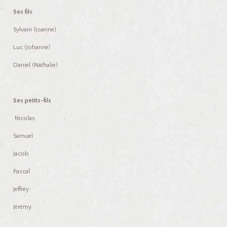
Ses fils
Sylvain (Joanne)
Luc (Johanne)
Daniel (Nathalie)
Ses petits-fils
Nicolas
Samuel
Jacob
Pascal
Jeffrey
Jérémy