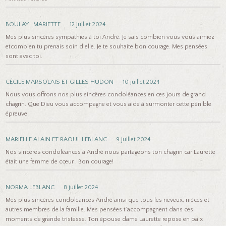
BOULAY , MARIETTE
12 juillet 2024
Mes plus sincères sympathies à toi André. Je sais combien vous vous aimiez
etcombien tu prenais soin d’elle. Je te souhaite bon courage. Mes pensées
sont avec toi.
CÉCILE MARSOLAIS ET GILLES HUDON
10 juillet 2024
Nous vous offrons nos plus sincères condoléances en ces jours de grand
chagrin. Que Dieu vous accompagne et vous aide à surmonter cette pénible
épreuve!
MARIELLE ALAIN ET RAOUL LEBLANC
9 juillet 2024
Nos sincères condoléances à André nous partageons ton chagrin car Laurette
était une femme de cœur . Bon courage!
NORMA LEBLANC
8 juillet 2024
Mes plus sincères condoléances André ainsi que tous les neveux, nièces et
autres membres de la famille. Mes pensées t’accompagnent dans ces
moments de grande tristesse. Ton épouse dame Laurette repose en paix