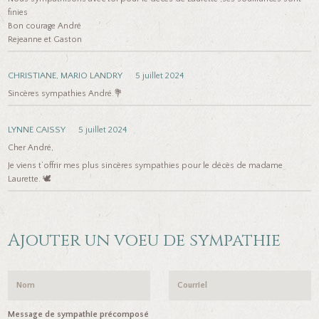
finies
Bon courage André
Rejeanne et Gaston
CHRISTIANE, MARIO LANDRY
5 juillet 2024
Sincères sympathies André.💐
LYNNE CAISSY
5 juillet 2024
Cher André,
Je viens t’offrir mes plus sincères sympathies pour le décès de madame
Laurette. 🕊
Ajouter un voeu de sympathie
Message de sympathie précomposé