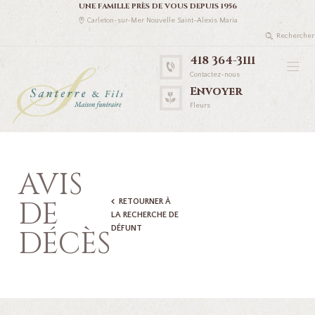
UNE FAMILLE PRÈS DE VOUS DEPUIS 1956
Carleton-sur-Mer Nouvelle Saint-Alexis Maria
418 364-3111
Contactez-nous
Envoyer
Fleurs
AVIS
DE
RETOURNER À
LA RECHERCHE DE
DÉFUNT
DÉCÈS