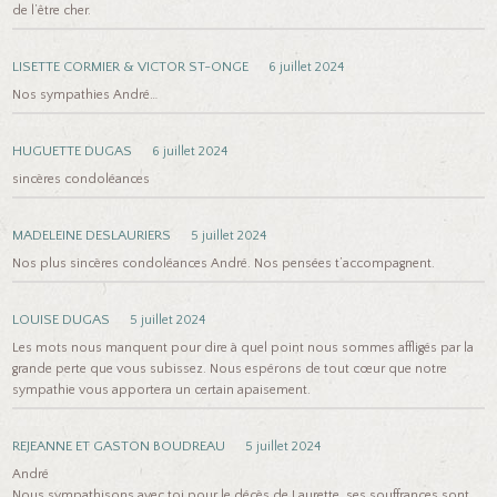
de l’être cher.
LISETTE CORMIER & VICTOR ST-ONGE
6 juillet 2024
Nos sympathies André…
HUGUETTE DUGAS
6 juillet 2024
sincères condoléances
MADELEINE DESLAURIERS
5 juillet 2024
Nos plus sincères condoléances André. Nos pensées t’accompagnent.
LOUISE DUGAS
5 juillet 2024
Les mots nous manquent pour dire à quel point nous sommes affligés par la
grande perte que vous subissez. Nous espérons de tout cœur que notre
sympathie vous apportera un certain apaisement.
REJEANNE ET GASTON BOUDREAU
5 juillet 2024
André
Nous sympathisons avec toi pour le décès de Laurette ,ses souffrances sont