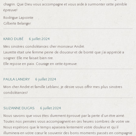
chagrin. Que Dieu vous accompagne et vous aide à surmonter cette pénible
épreuve!
Rodrigue Lapointe
Gilberte Belanger
KARO DUBÉ
6 juillet 2024
Mes sincères condoléances cher monsieur André.
Laurette était une femme peine de douceur et de bonté que j’ai apprécié a
soigner. Elle me faisait bien rire.
Elle repose en paix. Courage en cette épreuve
PAULA LANDRY
6 juillet 2024
Mon cher André et famille Leblanc, je désire vous offrir mes plus sincères
condoléances!
SUZANNE DUGAS
6 juillet 2024
Nous savons que vous êtes durement éprouvé par la perte d’un être aimé.
Toutes nos pensées vous accompagnent en ces heures sombres de votre vie.
Nous espérons que le temps apaisera lentement votre douleur et qu’il
illuminera en votre cœur le souvenir des bons moments passés en compagnie