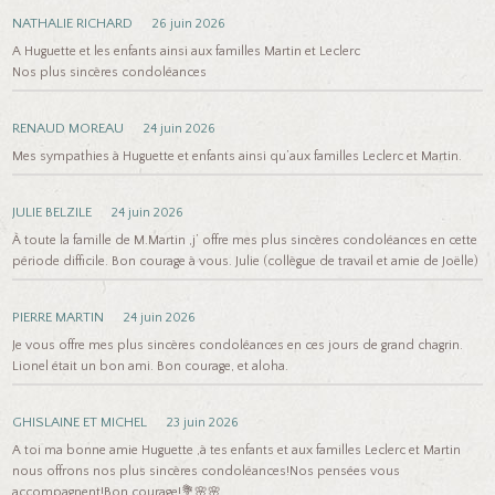
NATHALIE RICHARD
26 juin 2026
A Huguette et les enfants ainsi aux familles Martin et Leclerc
Nos plus sincères condoléances
RENAUD MOREAU
24 juin 2026
Mes sympathies à Huguette et enfants ainsi qu’aux familles Leclerc et Martin.
JULIE BELZILE
24 juin 2026
À toute la famille de M.Martin ,j’ offre mes plus sincères condoléances en cette
période difficile. Bon courage à vous. Julie (collègue de travail et amie de Joëlle)
PIERRE MARTIN
24 juin 2026
Je vous offre mes plus sincères condoléances en ces jours de grand chagrin.
Lionel était un bon ami. Bon courage, et aloha.
GHISLAINE ET MICHEL
23 juin 2026
A toi ma bonne amie Huguette ,à tes enfants et aux familles Leclerc et Martin
nous offrons nos plus sincères condoléances!Nos pensées vous
accompagnent!Bon courage!💐🌸🌸