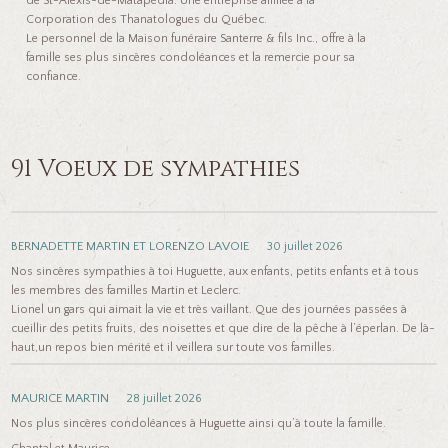
de St-Alexis-de-Matapédia. Une entreprise affiliée à la
Corporation des Thanatologues du Québec.
Le personnel de la Maison funéraire Santerre & fils Inc., offre à la
famille ses plus sincères condoléances et la remercie pour sa
confiance.
91 Voeux de sympathies
BERNADETTE MARTIN ET LORENZO LAVOIE
30 juillet 2026
Nos sincères sympathies à toi Huguette, aux enfants, petits enfants et à tous
les membres des familles Martin et Leclerc.
Lionel un gars qui aimait la vie et très vaillant. Que des journées passées à
cueillir des petits fruits, des noisettes et que dire de la pêche à l’éperlan. De là-
haut,un repos bien mérité et il veillera sur toute vos familles.
MAURICE MARTIN
28 juillet 2026
Nos plus sincères condoléances à Huguette ainsi qu’à toute la famille.