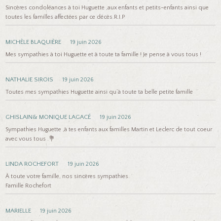
Sincères condoléances à toi Huguette ,aux enfants et petits-enfants ainsi que
toutes les familles affectées par ce décès.R.I.P
MICHÈLE BLAQUIÈRE
19 juin 2026
Mes sympathies à toi Huguette et à toute ta famille ! Je pense à vous tous !
NATHALIE SIROIS
19 juin 2026
Toutes mes sympathies Huguette ainsi qu’à toute ta belle petite famille
GHISLAIN& MONIQUE LAGACÉ
19 juin 2026
Sympathies Huguette ,à tes enfants aux familles Martin et Leclerc de tout coeur
avec vous tous .💐
LINDA ROCHEFORT
19 juin 2026
À toute votre famille, nos sincères sympathies.
Famille Rochefort
MARIELLE
19 juin 2026