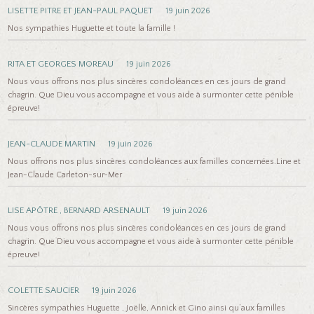
LISETTE PITRE ET JEAN-PAUL PAQUET
19 juin 2026
Nos sympathies Huguette et toute la famille !
RITA ET GEORGES MOREAU
19 juin 2026
Nous vous offrons nos plus sincères condoléances en ces jours de grand
chagrin. Que Dieu vous accompagne et vous aide à surmonter cette pénible
épreuve!
JEAN-CLAUDE MARTIN
19 juin 2026
Nous offrons nos plus sincères condoléances aux familles concernées.Line et
Jean-Claude Carleton-sur-Mer
LISE APÔTRE , BERNARD ARSENAULT
19 juin 2026
Nous vous offrons nos plus sincères condoléances en ces jours de grand
chagrin. Que Dieu vous accompagne et vous aide à surmonter cette pénible
épreuve!
COLETTE SAUCIER
19 juin 2026
Sincères sympathies Huguette , Joëlle, Annick et Gino ainsi qu’aux familles