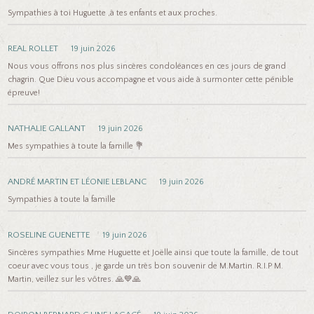
Sympathies à toi Huguette ,à tes enfants et aux proches.
REAL ROLLET
19 juin 2026
Nous vous offrons nos plus sincères condoléances en ces jours de grand
chagrin. Que Dieu vous accompagne et vous aide à surmonter cette pénible
épreuve!
NATHALIE GALLANT
19 juin 2026
Mes sympathies à toute la famille 💐
ANDRÉ MARTIN ET LÉONIE LEBLANC
19 juin 2026
Sympathies à toute la famille
ROSELINE GUENETTE
19 juin 2026
Sincères sympathies Mme Huguette et Joëlle ainsi que toute la famille, de tout
coeur avec vous tous , je garde un très bon souvenir de M.Martin. R.I.P M.
Martin, veillez sur les vôtres. 🙏💙🙏