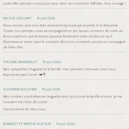
Lecler Mes pensées sont pour vous dans ces moments difficiles. Bon courage !
NICOLE GALLANT
19 juin 2026
Nous savons que vous êtes durement éprouvé par la perte d’un être aimé.
Toutes nos pensées vous accompagnent en ces heures sombres de votre vie.
Nous espérons que le temps apaisera lentement votre douleur et qu’il
illuminera en votre cœur le souvenir des bons moments passés en compagnie
de l’être cher.
PAULINE ARSENAULT
19 juin 2026
Mes sympathies Huguette et la famille; mes pensées sont avec vous tous.
Repose en paix Lionel. ❤️💐
SUZANNE BOUCHER
19 juin 2026
Mes sincères condoléances Huguette ainsi qu’à toute la famille et amis. Je me
souviens très bien de Lionel.
Une ancienne de chez vous .
JEANNOT ET BERTHE DUFOUR
19 juin 2026