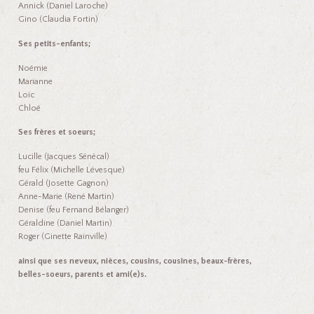
Annick (Daniel Laroche)
Gino (Claudia Fortin)
Ses petits-enfants;
Noémie
Marianne
Loïc
Chloé
Ses frères et soeurs;
Lucille (Jacques Sénécal)
feu Félix (Michelle Lévesque)
Gérald (Josette Gagnon)
Anne-Marie (René Martin)
Denise (feu Fernand Bélanger)
Géraldine (Daniel Martin)
Roger (Ginette Rainville)
ainsi que ses neveux, nièces, cousins, cousines, beaux-frères,
belles-soeurs, parents et ami(e)s.