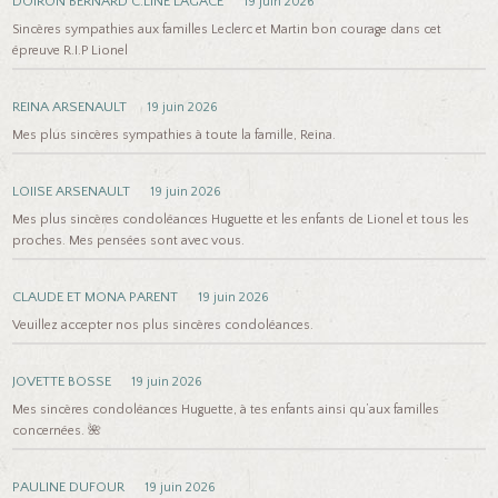
DOIRON BERNARD C.LINE LAGACÉ
19 juin 2026
Sincères sympathies aux familles Leclerc et Martin bon courage dans cet
épreuve R.I.P Lionel
REINA ARSENAULT
19 juin 2026
Mes plus sincères sympathies à toute la famille, Reina.
LOIISE ARSENAULT
19 juin 2026
Mes plus sincères condoléances Huguette et les enfants de Lionel et tous les
proches. Mes pensées sont avec vous.
CLAUDE ET MONA PARENT
19 juin 2026
Veuillez accepter nos plus sincères condoléances.
JOVETTE BOSSE
19 juin 2026
Mes sincères condoléances Huguette, à tes enfants ainsi qu’aux familles
concernées. 🌺
PAULINE DUFOUR
19 juin 2026