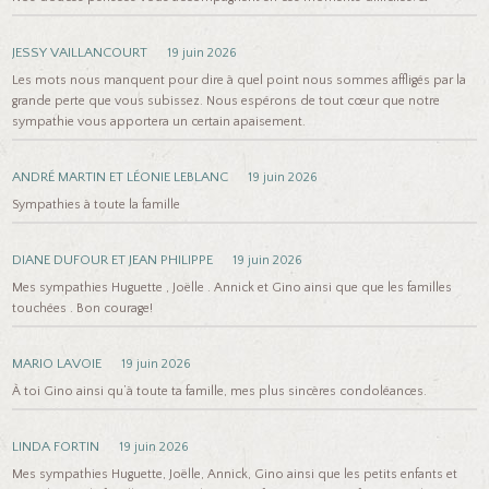
JESSY VAILLANCOURT
19 juin 2026
Les mots nous manquent pour dire à quel point nous sommes affligés par la
grande perte que vous subissez. Nous espérons de tout cœur que notre
sympathie vous apportera un certain apaisement.
ANDRÉ MARTIN ET LÉONIE LEBLANC
19 juin 2026
Sympathies à toute la famille
DIANE DUFOUR ET JEAN PHILIPPE
19 juin 2026
Mes sympathies Huguette , Joëlle . Annick et Gino ainsi que que les familles
touchées . Bon courage!
MARIO LAVOIE
19 juin 2026
À toi Gino ainsi qu’à toute ta famille, mes plus sincères condoléances.
LINDA FORTIN
19 juin 2026
Mes sympathies Huguette, Joëlle, Annick, Gino ainsi que les petits enfants et