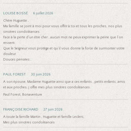
LOUISE BOSSÉ
6 juillet 2026
Chère Huguette ,
Ma famille se joint à moi pour vous offrir à toi et tous les proches, nos plus
sincères condoléances.
Face à la perte d’un être cher , aucun mot ne peux exprimer la peine que l’on
ressent.
Que le Seigneur vous protège et qu’il vous donne la force de surmonter votre
douleur.
Douces pensées…
PAUL FOREST
30 juin 2026
A son épouse, Madame Huguette ainsi que a ces enfants , petits enfants, amis
et aux proches, j offre mes plus sincères condoléances.
Paul Forest, Bonaventure
FRANÇOISE RICHARD
27 juin 2026
A toute la famille Martin , Huguette et famille Leclerc,
Mes plus sincères condoléances