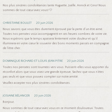
Nos plus sincères condoléances tante Huguette, Joëlle, Annick et Gino! Nous
sommes de tout cœur avec vous! 🤍
CHRISTIANE BOULET
20 juin 2026
Nous savons que vous êtes durement éprouvé par la perte d’un être aimé.
Toutes nos pensées vous accompagnent en ces heures sombres de votre vie.
Nous espérons que le temps apaisera lentement votre douleur et qu’il
illuminera en votre cœur le souvenir des bons moments passés en compagnie
de l’être cher.
DOMINIQUE RICHARD ET LOUIS JEAN PITRE
20 juin 2026
Toutes nos pensées sont tournées vers vous. Puissent-elles vous apporter du
réconfort alors que vous vivez une grande épreuve. Sachez que vous n’êtes
pas seuls et que vous pouvez compter sur notre amitié.
Veuillez accepter nos plus sincères condoléances.
JOSIANE BÉLANGER
20 juin 2026
Bonjour,
Nous sommes de tout cœur avec vous en ce moment douloureux. Toutes