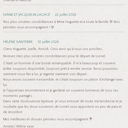
Chantal et Maurice
DIANE ET JACQUELIN LAGACÉ
22 juillet 2026
Nos plus sincères condoléances à Mme Huguette et à toute la famille 🌸 Nos
pensées vous accompagnent ! 🌸
HÉLÈNE SANTERRE
10 juillet 2026
Chers Huguette, Joelle, Annick, Gino ainsi qu’à tous vos proches,
Recevez mes plus sincères condoléances pour le départ de Lionel.
C’était un homme d’une bonté remarquable. Il m’a beaucoup et souvent
aidée, toujours disponible, toujours prêt à rendre service. Nous pouvions
vraiment nous fier à lui, je regrette vraiment son départ….
Nous avons souvent ri ensemble, et c’était toujours un plaisir d’échanger avec
lui.
Je l’appréciais énormément et je garderai un souvenir lumineux de tous ces
moments partagés.
Dans cette douloureuse épreuve, je vous entoure de toute ma tendresse et je
souhaite que les doux souvenirs de Lionel vous apportent un peu de paix et
de réconfort.
Mes meilleures et douces pensées vous accompagnent 💐
Amitiés Hélène xxxx