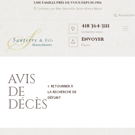
UNE FAMILLE PRÈS DE VOUS DEPUIS 1956
Carleton-sur-Mer Nouvelle Saint-Alexis Maria
418 364-3111
Contactez-nous
Envoyer
Fleurs
AVIS
DE
RETOURNER À
LA RECHERCHE DE
DÉFUNT
DÉCÈS