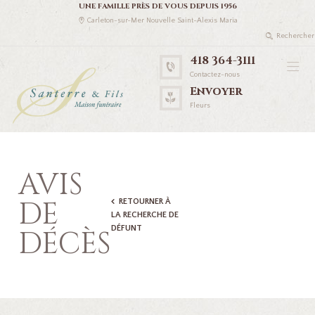
UNE FAMILLE PRÈS DE VOUS DEPUIS 1956
Carleton-sur-Mer Nouvelle Saint-Alexis Maria
418 364-3111
Contactez-nous
Envoyer
Fleurs
AVIS
DE
RETOURNER À
LA RECHERCHE DE
DÉFUNT
DÉCÈS