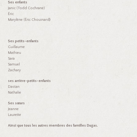
Ses enfants
Janic (Todd Cochrane)
Éric
Marylène (Éric Chouinard
)
Ses petits-enfants
Guillaume
Mathieu
Sara
Samuel
Zachary
ses arrière-petits-enfants
Dastan
Nathalie
Ses sœurs
Jeanne
Laurette
Ainsi que tous les autres membres des familles Dugas.