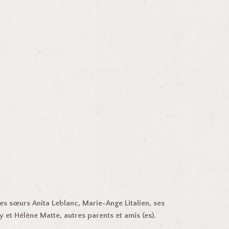
 ses sœurs Anita Leblanc, Marie-Ange Litalien, ses
 et Hélène Matte, autres parents et amis (es).