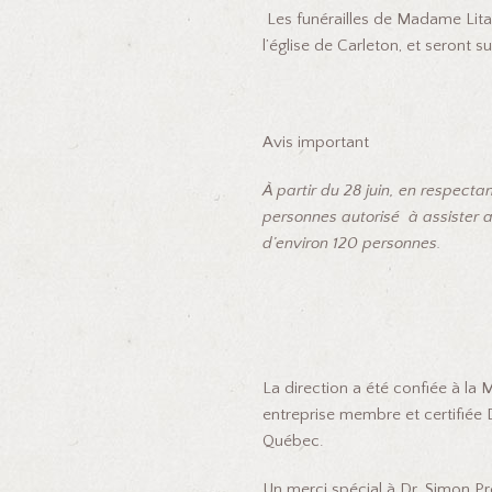
Les funérailles de Madame Lital
l’église de Carleton, et seront s
Avis important
À partir du 28 juin, en respecta
personnes autorisé à assister a
d’environ 120 personnes.
La direction a été confiée à la M
entreprise membre et certifiée 
Québec.
Un merci spécial à Dr. Simon Pr