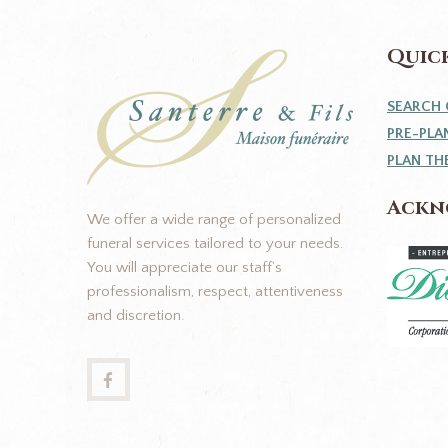
Quick
SEARCH 
PRE-PLA
PLAN TH
Ackn
We offer a wide range of personalized
funeral services tailored to your needs.
You will appreciate our staff’s
professionalism, respect, attentiveness
and discretion.