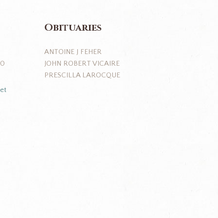
Obituaries
ANTOINE J FEHER
JOHN ROBERT VICAIRE
J0
PRESCILLA LAROCQUE
et