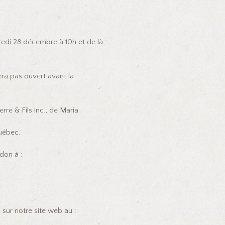
rcredi 28 décembre à 10h et de là
era pas ouvert avant la
rre & Fils inc., de Maria
uébec.
don à :
sur notre site web au :