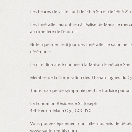
Les heures de visite sont de 14h à 16h et de 19h à 21h
Les funérailles auront lieu à l’église de Maria, le me
au cimetière de l’endroit.
Noter que mercredi jour des funérailles le salon ne s
cérémonie
La direction a été confiée à la Maison Funéraire Sante
Membre de la Corporation des Thanatologues du Q
Toute marque de sympathie peut se traduire par un 
La Fondation Résidence St-Joseph
491, Perron, Maria (Qc) G0C 1Y0
Vous pouvez également consulter nos avis de décès 
www.santerreetfils.com.