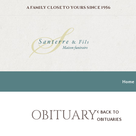
A FAMILY CLOSE TO YOURS SINCE 1956
Home
OBITUARY
BACK TO
OBITUARIES