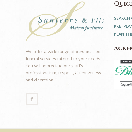
Quick
SEARCH 
PRE-PLA
PLAN TH
Ackn
We offer a wide range of personalized
funeral services tailored to your needs.
You will appreciate our staff’s
professionalism, respect, attentiveness
and discretion.