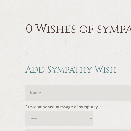
0 Wishes of symp
Add Sympathy Wish
Pre-composed message of sympathy