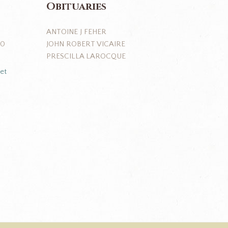
Obituaries
ANTOINE J FEHER
JOHN ROBERT VICAIRE
J0
PRESCILLA LAROCQUE
et