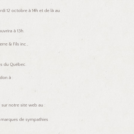
ardi 12 octobre à 14h et de là au
ouvrira à 13h.
re & Fils inc.,
ues du Québec.
don à :
sur notre site web au :
es marques de sympathies