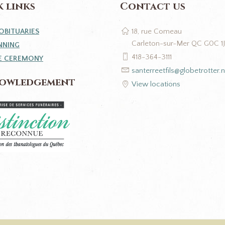
 links
Contact us
OBITUARIES
18, rue Comeau
Carleton-sur-Mer QC G0C 1
NNING
418-364-3111
E CEREMONY
santerreetfils@globetrotter.n
owledgement
View locations