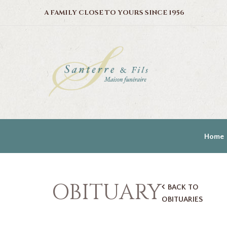
A FAMILY CLOSE TO YOURS SINCE 1956
Home
OBITUARY
BACK TO
OBITUARIES