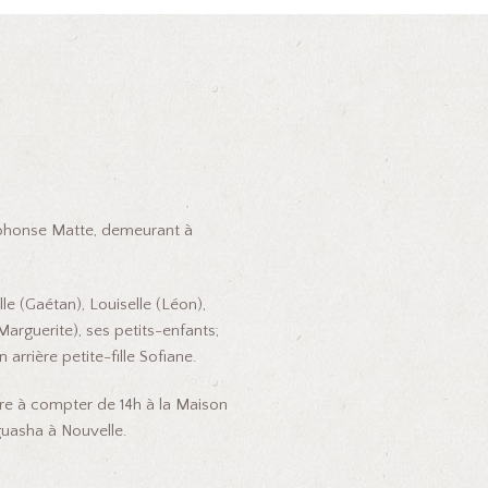
lphonse Matte, demeurant à
le (Gaétan), Louiselle (Léon),
arguerite), ses petits-enfants;
arrière petite-fille Sofiane.
obre à compter de 14h à la Maison
iguasha à Nouvelle.