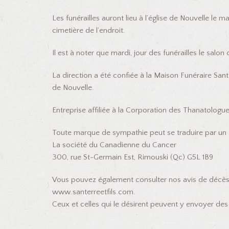
Les funérailles auront lieu à l’église de Nouvelle le m
cimetière de l’endroit.
Il est à noter que mardi, jour des funérailles le salon 
La direction a été confiée à la Maison Funéraire Santer
de Nouvelle.
Entreprise affiliée à la Corporation des Thanatolog
Toute marque de sympathie peut se traduire par un 
La société du Canadienne du Cancer
300, rue St-Germain Est, Rimouski (Qc) G5L 1B9
Vous pouvez également consulter nos avis de décès 
www.santerreetfils.com.
Ceux et celles qui le désirent peuvent y envoyer d