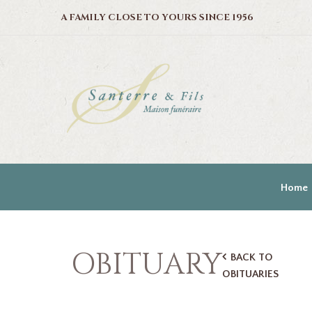
A FAMILY CLOSE TO YOURS SINCE 1956
Home
OBITUARY
BACK TO
OBITUARIES