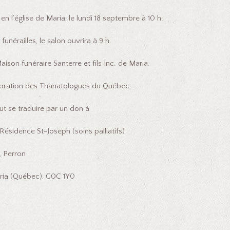
en l’église de Maria, le lundi 18 septembre à 10 h.
 funérailles, le salon ouvrira à 9 h.
aison funéraire Santerre et fils Inc. de Maria.
rporation des Thanatologues du Québec.
 se traduire par un don à
seph (soins palliatifs)
ron
), G0C 1Y0