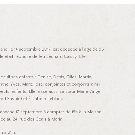
ia, le 14 septembre 2017, est décédée à l’âge de 93
e était l’épouse de feu Léonard Caissy. Elle
euil ses enfants : Denise, Denis, Gilles, Martin,
inthe, Yves, Marc, José, conjointes et conjoints ainsi
petits-enfants. Elle laisse aussi sa sœur Marie-Ange
ard Savoie) et Élizabeth Leblanc.
dimanche 17 septembre à compter de 19h à la Maison
ituée au 24, rue des Geais à Maria.
h à 21 h.