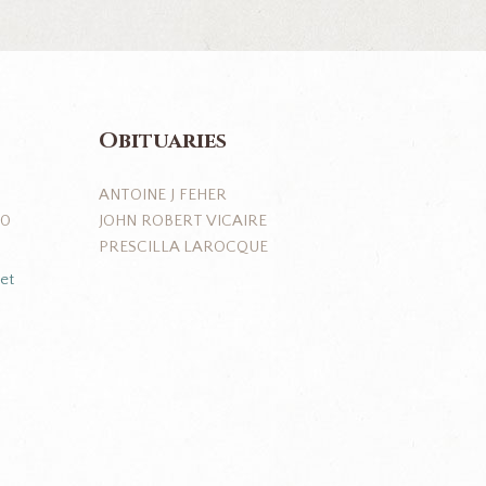
Obituaries
ANTOINE J FEHER
JOHN ROBERT VICAIRE
J0
PRESCILLA LAROCQUE
et