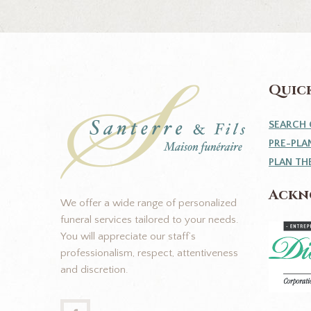
Quick
SEARCH 
PRE-PLA
PLAN TH
Ackn
We offer a wide range of personalized
funeral services tailored to your needs.
You will appreciate our staff’s
professionalism, respect, attentiveness
and discretion.