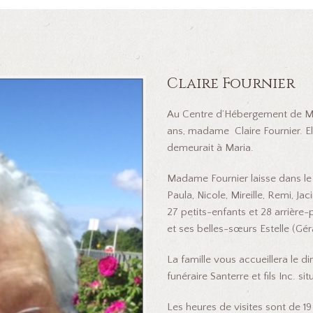
Claire Fournier
Au Centre d’Hébergement de Mar
ans, madame Claire Fournier. Ell
demeurait à Maria.
Madame Fournier laisse dans le d
Paula, Nicole, Mireille, Remi, Jac
27 petits-enfants et 28 arrière-
et ses belles-sœurs Estelle (Gér
La famille vous accueillera le 
funéraire Santerre et fils Inc. s
Les heures de visites sont de 19 