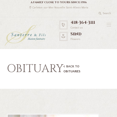
A FAMILY CLOSE TO YOURS SINCE 1956
Carleton-sur-Mer Nouvelle Saint-Alexis Maria
418-364-3111
Contact us
Send
Flowers
OBITUARY
BACK TO
OBITUARIES