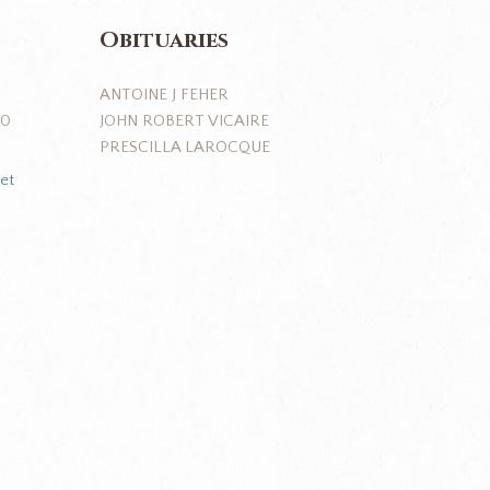
Obituaries
ANTOINE J FEHER
JOHN ROBERT VICAIRE
J0
PRESCILLA LAROCQUE
et