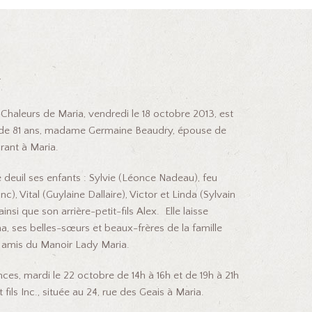
y
Chaleurs de Maria, vendredi le 18 octobre 2013, est
e de 81 ans, madame Germaine Beaudry, épouse de
ant à Maria.
deuil ses enfants : Sylvie (Léonce Nadeau), feu
), Vital (Guylaine Dallaire), Victor et Linda (Sylvain
insi que son arrière-petit-fils Alex. Elle laisse
a, ses belles-sœurs et beaux-frères de la famille
 amis du Manoir Lady Maria.
ces, mardi le 22 octobre de 14h à 16h et de 19h à 21h
 fils Inc., située au 24, rue des Geais à Maria.