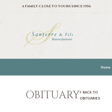
A FAMILY CLOSE TO YOURS SINCE 1956
Home
OBITUARY
BACK TO
OBITUARIES