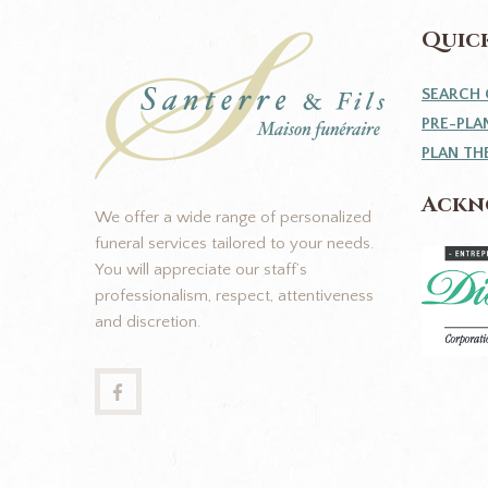
Quick
SEARCH 
PRE-PLA
PLAN TH
Ackn
We offer a wide range of personalized
funeral services tailored to your needs.
You will appreciate our staff’s
professionalism, respect, attentiveness
and discretion.