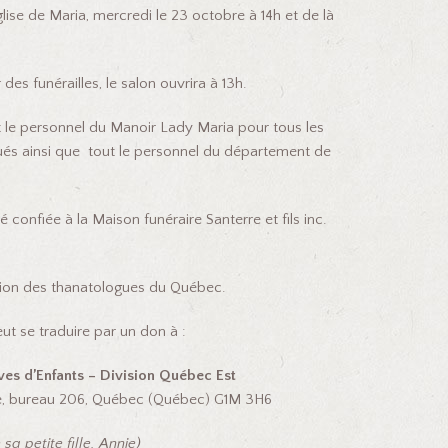
église de Maria, mercredi le 23 octobre à 14h et de là
 des funérailles, le salon ouvrira à 13h.
ut le personnel du Manoir Lady Maria pour tous les
gués ainsi que tout le personnel du département de
é confiée à la Maison funéraire Santerre et fils inc.
ation des thanatologues du Québec.
 se traduire par un don à :
ves
d’Enfants – Division Québec Est
au 206, Québec (Québec) G1M 3H6
 petite fille, Annie)