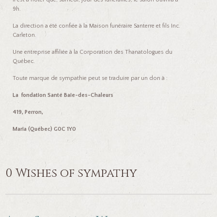
9h.
La direction a été confiée à la Maison funéraire Santerre et fils Inc.
Carleton.
Une entreprise affiliée à la Corporation des Thanatologues du
Québec.
Toute marque de sympathie peut se traduire par un don à :
La fondation Santé Baie-des-Chaleurs
419, Perron,
Maria (Québec) G0C 1Y0
0 Wishes of sympathy