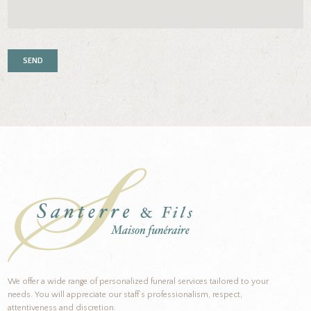
We offer a wide range of personalized funeral services tailored to your
needs. You will appreciate our staff’s professionalism, respect,
attentiveness and discretion.