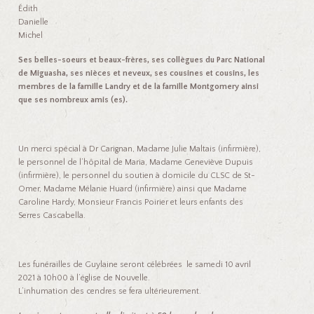
Édith
Danielle
Michel
Ses belles-soeurs et beaux-frères, ses collègues du Parc National
de Miguasha, ses nièces et neveux, ses cousines et cousins, les
membres de la famille Landry et de la famille Montgomery ainsi
que ses nombreux amis (es).
Un merci spécial à Dr Carignan, Madame Julie Maltais (infirmière),
le personnel de l’hôpital de Maria, Madame Geneviève Dupuis
(infirmière), le personnel du soutien à domicile du CLSC de St-
Omer, Madame Mélanie Huard (infirmière) ainsi que Madame
Caroline Hardy, Monsieur Francis Poirier et leurs enfants des
Serres Cascabella.
Les funérailles de Guylaine seront célébrées le samedi 10 avril
2021 à 10h00 à l’église de Nouvelle.
L’inhumation des cendres se fera ultérieurement.