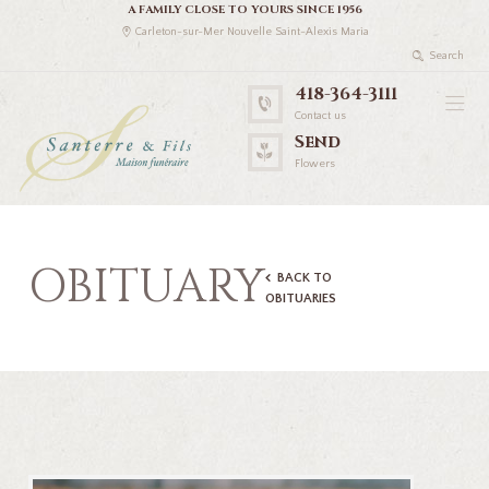
A FAMILY CLOSE TO YOURS SINCE 1956
Carleton-sur-Mer Nouvelle Saint-Alexis Maria
418-364-3111
Contact us
Send
Flowers
OBITUARY
BACK TO
OBITUARIES