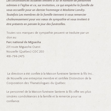
Les circonstances actuelles limitent à 50 le nombre de personnes
admises à l’église et ce, sur invitation, ce qui empêche la famille de
vous accueillir pour un dernier hommage à Madame Landry.
Toutefois Les membres de la famille tiennent à vous remercier
chaleureusement pour vos vœux de sympathie et vous invitent à
être présents en pensée le jour des funérailles.
Toutes vos marques de sympathie peuvent se traduire par un
don au:
Parc national de Miguasha
231 route Miguasha Ouest
Nouvelle (Québec) G0C 2E0
418-794-2475
La direction a été confiée à la Maison funéraire Santerre & fils Inc.,
de Nouvelle une entreprise membre et certifiée Distinction de la
Corporation des Thanatologues du Québec.
Le personnel de la Maison funéraire Santerre & fils offre ses plus
sincères condoléances à la famille et la remercie pour sa
confiance.