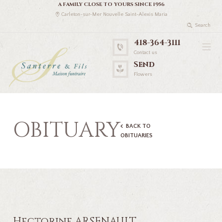
A FAMILY CLOSE TO YOURS SINCE 1956
Carleton-sur-Mer Nouvelle Saint-Alexis Maria
418-364-3111
Contact us
Send
Flowers
OBITUARY
BACK TO
OBITUARIES
Hectorine ARSENAULT