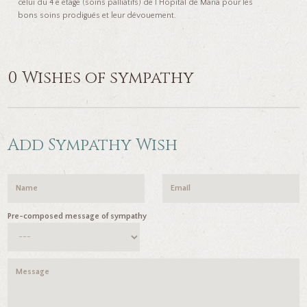
celui du 4 e étage (soins palliatifs) de l’Hôpital de Maria pour les
bons soins prodigués et leur dévouement.
0 Wishes of sympathy
Add Sympathy Wish
Pre-composed message of sympathy