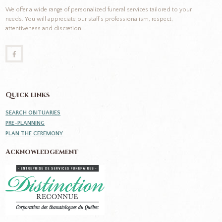
We offer a wide range of personalized funeral services tailored to your
needs. You will appreciate our staff’s professionalism, respect,
attentiveness and discretion.
Quick links
SEARCH OBITUARIES
PRE-PLANNING
PLAN THE CEREMONY
Acknowledgement