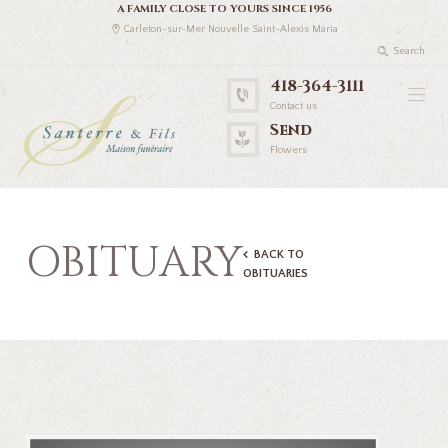
A FAMILY CLOSE TO YOURS SINCE 1956
Carleton-sur-Mer Nouvelle Saint-Alexis Maria
418-364-3111
Contact us
Send
Flowers
OBITUARY
BACK TO
OBITUARIES