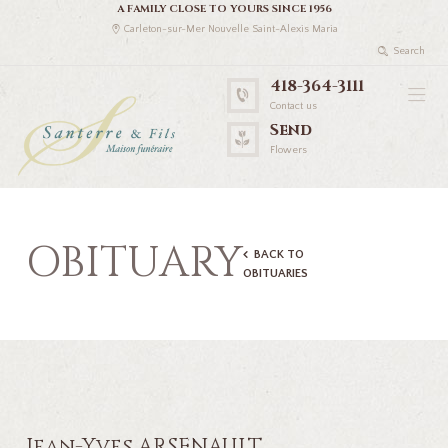
A FAMILY CLOSE TO YOURS SINCE 1956
Carleton-sur-Mer Nouvelle Saint-Alexis Maria
418-364-3111
Contact us
Send
Flowers
OBITUARY
BACK TO
OBITUARIES
Jean-Yves ARSENAULT