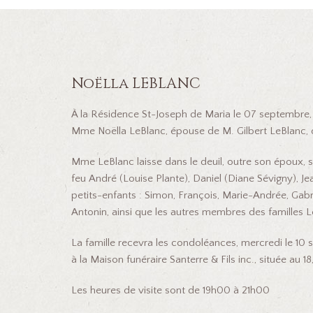
Noëlla LEBLANC
À la Résidence St-Joseph de Maria le 07 septembre, 
Mme Noëlla LeBlanc, épouse de M. Gilbert LeBlanc,
Mme LeBlanc laisse dans le deuil, outre son époux, s
feu André (Louise Plante), Daniel (Diane Sévigny), Je
petits-enfants : Simon, François, Marie-Andrée, Gabriel
Antonin, ainsi que les autres membres des familles L
La famille recevra les condoléances, mercredi le 1
à la Maison funéraire Santerre & Fils inc., située au 
Les heures de visite sont de 19h00 à 21h00