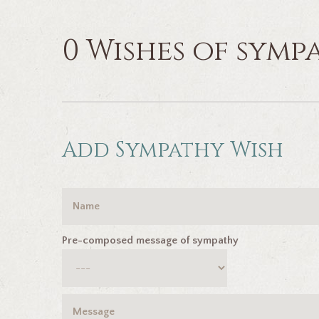
0 Wishes of symp
Add Sympathy Wish
Pre-composed message of sympathy