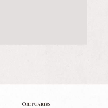
Obituaries