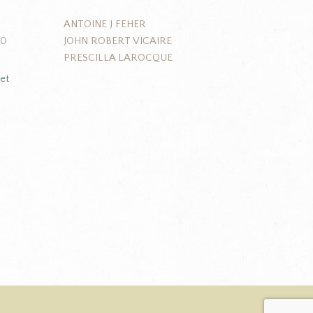
ANTOINE J FEHER
JOHN ROBERT VICAIRE
J0
PRESCILLA LAROCQUE
et