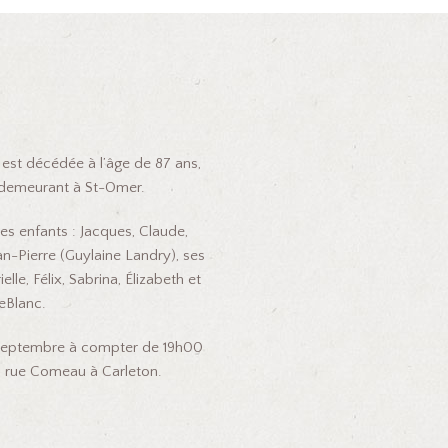
est décédée à l’âge de 87 ans,
 demeurant à St-Omer.
es enfants : Jacques, Claude,
an-Pierre (Guylaine Landry), ses
le, Félix, Sabrina, Élizabeth et
eBlanc.
0 septembre à compter de 19h00
18, rue Comeau à Carleton.