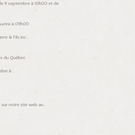
i le 11 septembre à 10h00 et de
 ouvrira à 09h00
re & Fils inc.,
ues du Québec.
don à :
sur notre site web au :