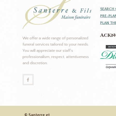
SEARCH 
PRE-PLA
PLAN TH
Ackn
We offer a wide range of personalized
funeral services tailored to your needs.
You will appreciate our staff’s
professionalism, respect, attentiveness
and discretion.
© Santerre et