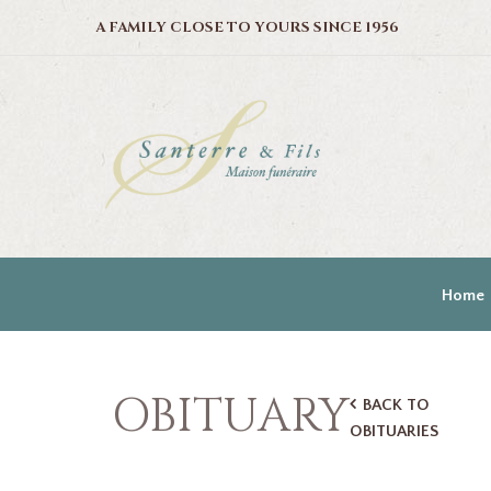
A FAMILY CLOSE TO YOURS SINCE 1956
Home
OBITUARY
BACK TO
OBITUARIES