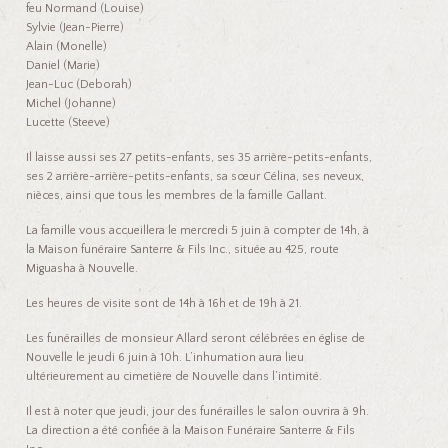
feu Normand (Louise)
Sylvie (Jean-Pierre)
Alain (Monelle)
Daniel (Marie)
Jean-Luc (Deborah)
Michel (Johanne)
Lucette (Steeve)
Il laisse aussi ses 27 petits-enfants, ses 35 arrière-petits-enfants,
ses 2 arrière-arrière-petits-enfants, sa sœur Célina, ses neveux,
nièces, ainsi que tous les membres de la famille Gallant.
La famille vous accueillera le mercredi 5 juin à compter de 14h, à
la Maison funéraire Santerre & Fils Inc., située au 425, route
Miguasha à Nouvelle.
Les heures de visite sont de 14h à 16h et de 19h à 21.
Les funérailles de monsieur Allard seront célébrées en église de
Nouvelle le jeudi 6 juin à 10h. L’inhumation aura lieu
ultérieurement au cimetière de Nouvelle dans l’intimité.
Il est à noter que jeudi, jour des funérailles le salon ouvrira à 9h.
La direction a été confiée à la Maison Funéraire Santerre & Fils