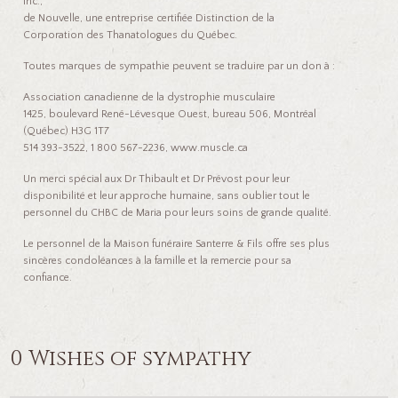
Inc.,
de Nouvelle, une entreprise certifiée Distinction de la
Corporation des Thanatologues du Québec.
Toutes marques de sympathie peuvent se traduire par un don à :
Association canadienne de la dystrophie musculaire
1425, boulevard René-Lévesque Ouest, bureau 506, Montréal
(Québec) H3G 1T7
514 393-3522, 1 800 567-2236, www.muscle.ca
Un merci spécial aux Dr Thibault et Dr Prévost pour leur
disponibilité et leur approche humaine, sans oublier tout le
personnel du CHBC de Maria pour leurs soins de grande qualité.
Le personnel de la Maison funéraire Santerre & Fils offre ses plus
sincères condoléances à la famille et la remercie pour sa
confiance.
0 Wishes of sympathy