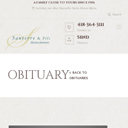
A FAMILY CLOSE TO YOURS SINCE 1956
Carleton-sur-Mer Nouvelle Saint-Alexis Maria
418-364-3111
Contact us
Send
Flowers
OBITUARY
BACK TO
OBITUARIES