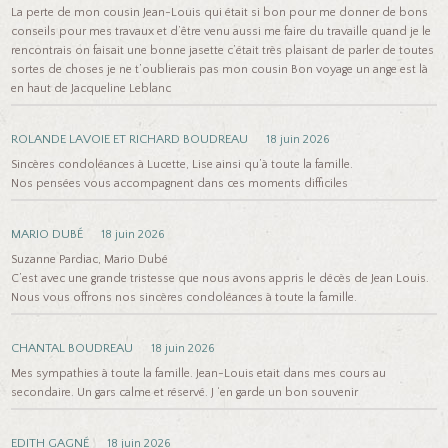
La perte de mon cousin Jean-Louis qui était si bon pour me donner de bons
conseils pour mes travaux et d’être venu aussi me faire du travaille quand je le
rencontrais on faisait une bonne jasette c’était très plaisant de parler de toutes
sortes de choses je ne t’oublierais pas mon cousin Bon voyage un ange est là
en haut de Jacqueline Leblanc
ROLANDE LAVOIE ET RICHARD BOUDREAU
18 juin 2026
Sincères condoléances à Lucette, Lise ainsi qu’à toute la famille.
Nos pensées vous accompagnent dans ces moments difficiles
MARIO DUBÉ
18 juin 2026
Suzanne Pardiac, Mario Dubé
C’est avec une grande tristesse que nous avons appris le décès de Jean Louis.
Nous vous offrons nos sincères condoléances à toute la famille.
CHANTAL BOUDREAU
18 juin 2026
Mes sympathies à toute la famille. Jean-Louis etait dans mes cours au
secondaire. Un gars calme et réservé. J ‘en garde un bon souvenir
EDITH GAGNÉ
18 juin 2026