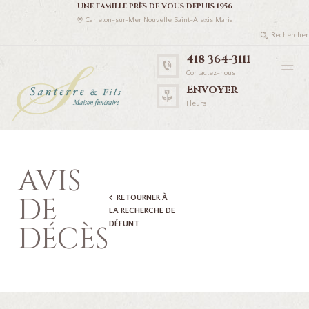
UNE FAMILLE PRÈS DE VOUS DEPUIS 1956
Carleton-sur-Mer Nouvelle Saint-Alexis Maria
418 364-3111
Contactez-nous
Envoyer
Fleurs
AVIS
DE
RETOURNER À
LA RECHERCHE DE
DÉFUNT
DÉCÈS