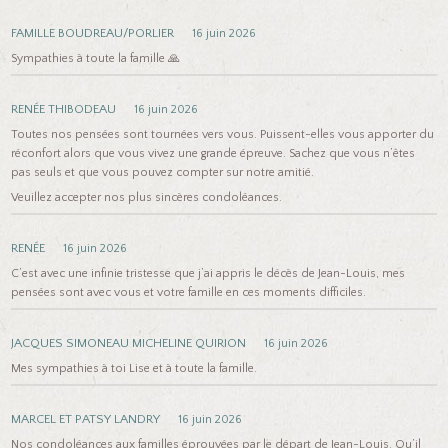
FAMILLE BOUDREAU/PORLIER
16 juin 2026
Sympathies à toute la famille 🙏
RENÉE THIBODEAU
16 juin 2026
Toutes nos pensées sont tournées vers vous. Puissent-elles vous apporter du
réconfort alors que vous vivez une grande épreuve. Sachez que vous n’êtes
pas seuls et que vous pouvez compter sur notre amitié.
Veuillez accepter nos plus sincères condoléances.
RENÉE
16 juin 2026
C’est avec une infinie tristesse que j’ai appris le décès de Jean-Louis, mes
pensées sont avec vous et votre famille en ces moments difficiles.
JACQUES SIMONEAU MICHELINE QUIRION
16 juin 2026
Mes sympathies à toi Lise et à toute la famille.
MARCEL ET PATSY LANDRY
16 juin 2026
Nos condoléances aux familles éprouvées par le départ de Jean-Louis. Qu’il