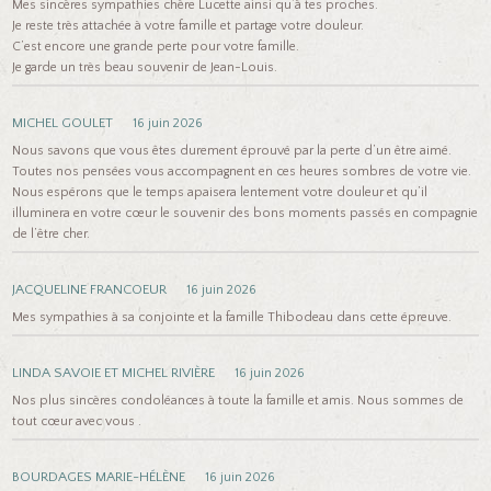
Mes sincères sympathies chère Lucette ainsi qu’à tes proches.
Je reste très attachée à votre famille et partage votre douleur.
C’est encore une grande perte pour votre famille.
Je garde un très beau souvenir de Jean-Louis.
MICHEL GOULET
16 juin 2026
Nous savons que vous êtes durement éprouvé par la perte d’un être aimé.
Toutes nos pensées vous accompagnent en ces heures sombres de votre vie.
Nous espérons que le temps apaisera lentement votre douleur et qu’il
illuminera en votre cœur le souvenir des bons moments passés en compagnie
de l’être cher.
JACQUELINE FRANCOEUR
16 juin 2026
Mes sympathies à sa conjointe et la famille Thibodeau dans cette épreuve.
LINDA SAVOIE ET MICHEL RIVIÈRE
16 juin 2026
Nos plus sincères condoléances à toute la famille et amis. Nous sommes de
tout cœur avec vous .
BOURDAGES MARIE-HÉLÈNE
16 juin 2026