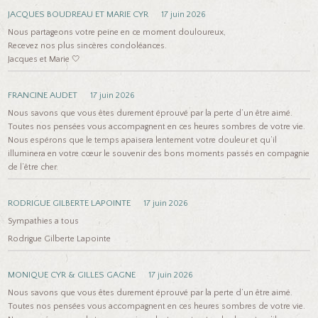
JACQUES BOUDREAU ET MARIE CYR
17 juin 2026
Nous partageons votre peine en ce moment douloureux,
Recevez nos plus sincères condoléances.
Jacques et Marie 🤍
FRANCINE AUDET
17 juin 2026
Nous savons que vous êtes durement éprouvé par la perte d’un être aimé.
Toutes nos pensées vous accompagnent en ces heures sombres de votre vie.
Nous espérons que le temps apaisera lentement votre douleur et qu’il
illuminera en votre cœur le souvenir des bons moments passés en compagnie
de l’être cher.
RODRIGUE GILBERTE LAPOINTE
17 juin 2026
Sympathies a tous
Rodrigue Gilberte Lapointe
MONIQUE CYR & GILLES GAGNE
17 juin 2026
Nous savons que vous êtes durement éprouvé par la perte d’un être aimé.
Toutes nos pensées vous accompagnent en ces heures sombres de votre vie.