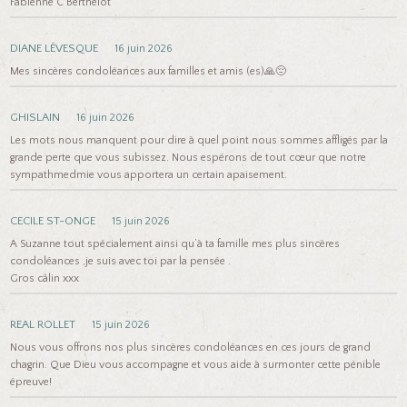
Fabienne C Berthelot
DIANE LÉVESQUE
16 juin 2026
Mes sincères condoléances aux familles et amis (es)🙏😔
GHISLAIN
16 juin 2026
Les mots nous manquent pour dire à quel point nous sommes affligés par la
grande perte que vous subissez. Nous espérons de tout cœur que notre
sympathmedmie vous apportera un certain apaisement.
CECILE ST-ONGE
15 juin 2026
A Suzanne tout spécialement ainsi qu’à ta famille mes plus sincères
condoléances ,je suis avec toi par la pensée .
Gros câlin xxx
REAL ROLLET
15 juin 2026
Nous vous offrons nos plus sincères condoléances en ces jours de grand
chagrin. Que Dieu vous accompagne et vous aide à surmonter cette pénible
épreuve!