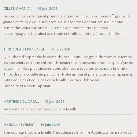
GILLES GAGNON
19 juin 2026
Les mots nous manquent pour dire à quel point nous sommes affligés par la
grande perte que vous subissez. Nous espérons de tout cœur que notre
sympathie vous apportera un certain apaisement. Nos pensées
t’accompagnent Lise ainsi que toute ta famille en cette période difficile.
THIBODEAU FRANCOISE
19 juin 2026
Quel choc d’apprendre le deces de Jean–Louis ! Malgre la distance et le temps,
les souvenirs de notre enfance demeurent bien presents a notre esprit. Que de
souvenirs ! Nos plus sinceres condoleances a tous ses proches, a la famille
Thibodeau, a Lucette en particulier. Notre amour et priere vous accompagnent.
Petits cousins et cousines de la famille Georges Thibodeau
Francoise et Robert Lapointe
MARTINE BOUDREAU
19 juin 2026
Mes sincères condoléances à toute la famille.
FLORIANE LOIBERT
19 juin 2026
Bon courage à toute la famille Thibodeau et la famille Audet,,,,,je pense a vous