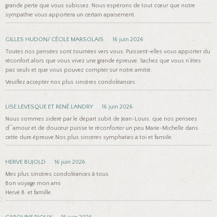
grande perte que vous subissez. Nous espérons de tout cœur que notre
sympathie vous apportera un certain apaisement.
GILLES HUDON/ CÉCILE MARSOLAIS
16 juin 2026
Toutes nos pensées sont tournées vers vous. Puissent-elles vous apporter du
réconfort alors que vous vivez une grande épreuve. Sachez que vous n’êtes
pas seuls et que vous pouvez compter sur notre amitié.
Veuillez accepter nos plus sincères condoléances.
LISE LEVESQUE ET RENÉ LANDRY
16 juin 2026
Nous sommes sideré par le depart subit de Jean-Louis. que nos pensees
d¯amour et de douceur puisse te réconforter un peu Marie-Michelle dans
cette dure épreuve.Nos plus sinceres symphaties a toi et famiile.
HERVE BUJOLD
16 juin 2026
Mes plus sincères condoléances à tous.
Bon voyage mon ami
Hervé B. et famille
CAROLINE RIOUX