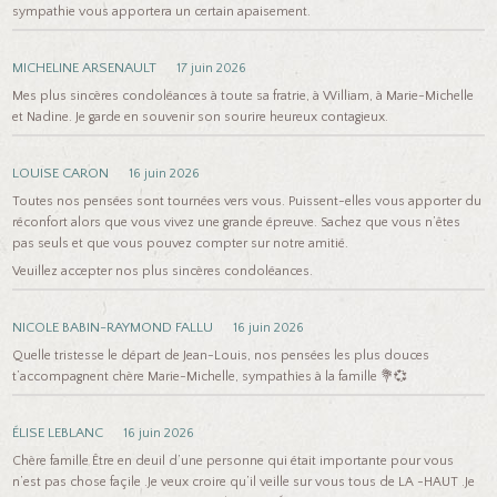
sympathie vous apportera un certain apaisement.
MICHELINE ARSENAULT
17 juin 2026
Mes plus sincères condoléances à toute sa fratrie, à William, à Marie-Michelle
et Nadine. Je garde en souvenir son sourire heureux contagieux.
LOUISE CARON
16 juin 2026
Toutes nos pensées sont tournées vers vous. Puissent-elles vous apporter du
réconfort alors que vous vivez une grande épreuve. Sachez que vous n’êtes
pas seuls et que vous pouvez compter sur notre amitié.
Veuillez accepter nos plus sincères condoléances.
NICOLE BABIN-RAYMOND FALLU
16 juin 2026
Quelle tristesse le départ de Jean-Louis, nos pensées les plus douces
t’accompagnent chère Marie-Michelle, sympathies à la famille 💐💞
ÉLISE LEBLANC
16 juin 2026
Chère famille Être en deuil d’une personne qui était importante pour vous
n’est pas chose façile .Je veux croire qu’il veille sur vous tous de LA -HAUT .Je