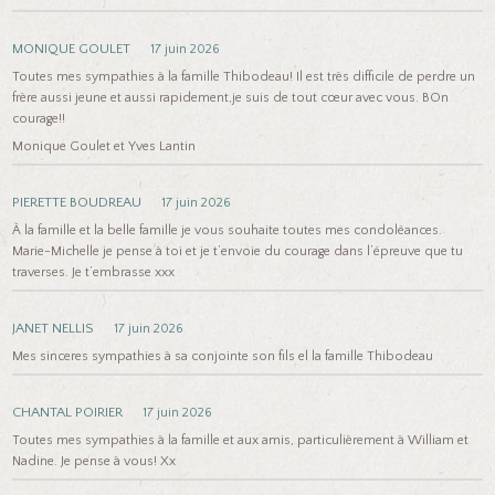
MONIQUE GOULET
17 juin 2026
Toutes mes sympathies à la famille Thibodeau! Il est très difficile de perdre un
frère aussi jeune et aussi rapidement,je suis de tout cœur avec vous. BOn
courage!!
Monique Goulet et Yves Lantin
PIERETTE BOUDREAU
17 juin 2026
À la famille et la belle famille je vous souhaite toutes mes condoléances.
Marie-Michelle je pense à toi et je t’envoie du courage dans l’épreuve que tu
traverses. Je t’embrasse xxx
JANET NELLIS
17 juin 2026
Mes sinceres sympathies à sa conjointe son fils el la famille Thibodeau
CHANTAL POIRIER
17 juin 2026
Toutes mes sympathies à la famille et aux amis, particulièrement à William et
Nadine. Je pense à vous! Xx