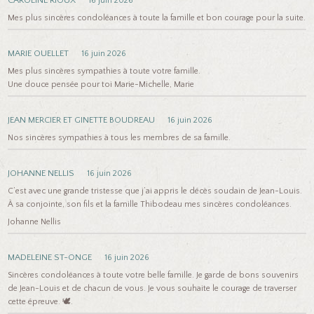
16 juin 2026
Mes plus sincères condoléances à toute la famille et bon courage pour la suite.
MARIE OUELLET
16 juin 2026
Mes plus sincères sympathies à toute votre famille.
Une douce pensée pour toi Marie-Michelle, Marie
JEAN MERCIER ET GINETTE BOUDREAU
16 juin 2026
Nos sincères sympathies à tous les membres de sa famille.
JOHANNE NELLIS
16 juin 2026
C’est avec une grande tristesse que j’ai appris le décès soudain de Jean-Louis.
À sa conjointe, son fils et la famille Thibodeau mes sincères condoléances.
Johanne Nellis
MADELEINE ST-ONGE
16 juin 2026
Sincères condoléances à toute votre belle famille. Je garde de bons souvenirs
de Jean-Louis et de chacun de vous. Je vous souhaite le courage de traverser
cette épreuve. 🕊️.