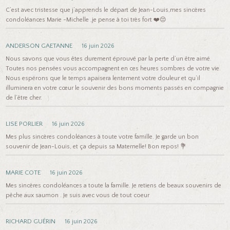
C’est avec tristesse que j’apprends le départ de Jean-Louis,mes sincères
condoléances Marie -Michelle ,je pense à toi très fort ❤️😔
ANDERSON GAETANNE
16 juin 2026
Nous savons que vous êtes durement éprouvé par la perte d’un être aimé.
Toutes nos pensées vous accompagnent en ces heures sombres de votre vie.
Nous espérons que le temps apaisera lentement votre douleur et qu’il
illuminera en votre cœur le souvenir des bons moments passés en compagnie
de l’être cher.
LISE PORLIER
16 juin 2026
Mes plus sincères condoléances à toute votre famille. Je garde un bon
souvenir de Jean-Louis, et ça depuis sa Maternelle! Bon repos! 💐
MARIE COTE
16 juin 2026
Mes sincères condoléances a toute la famille. Je retiens de beaux souvenirs de
pêche aux saumon . Je suis avec vous de tout coeur
RICHARD GUÉRIN
16 juin 2026