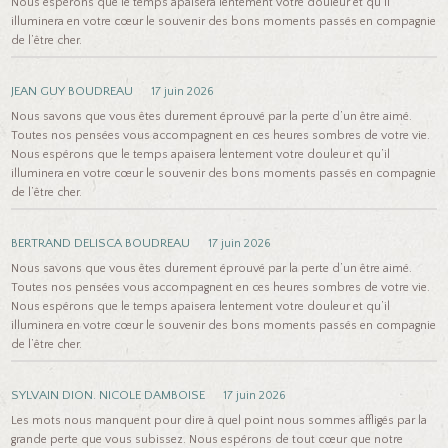
Nous espérons que le temps apaisera lentement votre douleur et qu’il
illuminera en votre cœur le souvenir des bons moments passés en compagnie
de l’être cher.
JEAN GUY BOUDREAU
17 juin 2026
Nous savons que vous êtes durement éprouvé par la perte d’un être aimé.
Toutes nos pensées vous accompagnent en ces heures sombres de votre vie.
Nous espérons que le temps apaisera lentement votre douleur et qu’il
illuminera en votre cœur le souvenir des bons moments passés en compagnie
de l’être cher.
BERTRAND DELISCA BOUDREAU
17 juin 2026
Nous savons que vous êtes durement éprouvé par la perte d’un être aimé.
Toutes nos pensées vous accompagnent en ces heures sombres de votre vie.
Nous espérons que le temps apaisera lentement votre douleur et qu’il
illuminera en votre cœur le souvenir des bons moments passés en compagnie
de l’être cher.
SYLVAIN DION. NICOLE DAMBOISE
17 juin 2026
Les mots nous manquent pour dire à quel point nous sommes affligés par la
grande perte que vous subissez. Nous espérons de tout cœur que notre