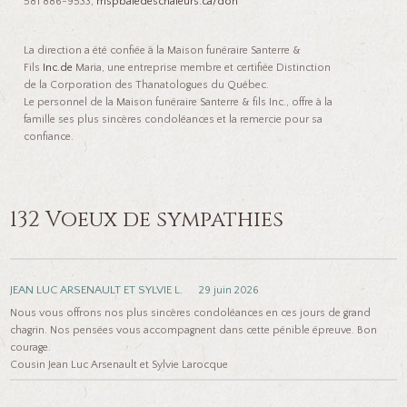
581 886-9533,
mspbaiedeschaleurs.ca/don
La direction a été confiée à la Maison funéraire Santerre &
Fils
Inc.de
Maria, une entreprise membre et certifiée Distinction
de la Corporation des Thanatologues du Québec.
Le personnel de la Maison funéraire Santerre & fils Inc., offre à la
famille ses plus sincères condoléances et la remercie pour sa
confiance.
132 Voeux de sympathies
JEAN LUC ARSENAULT ET SYLVIE L.
29 juin 2026
Nous vous offrons nos plus sincères condoléances en ces jours de grand
chagrin. Nos pensées vous accompagnent dans cette pénible épreuve. Bon
courage.
Cousin Jean Luc Arsenault et Sylvie Larocque