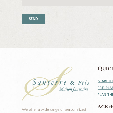
Quick
SEARCH 
PRE-PLA
PLAN TH
Ackn
We offer a wide range of personalized