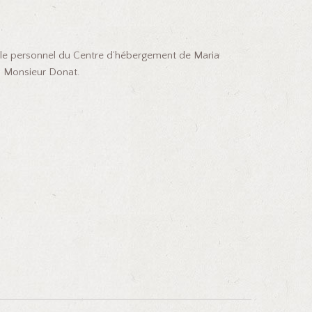
t le personnel du Centre d’hébergement de Maria
à Monsieur Donat.