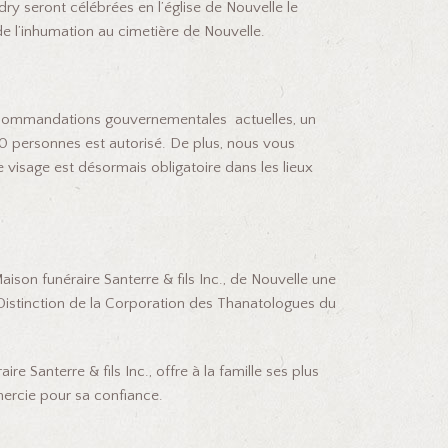
ry seront célébrées en l’église de Nouvelle le
s de l’inhumation au cimetière de Nouvelle.
recommandations gouvernementales actuelles, un
 personnes est autorisé. De plus, nous vous
 visage est désormais obligatoire dans les lieux
Maison funéraire Santerre & fils Inc., de Nouvelle une
Distinction de la Corporation des Thanatologues du
re Santerre & fils Inc., offre à la famille ses plus
mercie pour sa confiance.