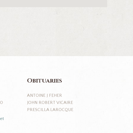
Obituaries
ANTOINE J FEHER
JOHN ROBERT VICAIRE
J0
PRESCILLA LAROCQUE
et