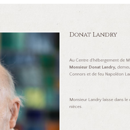
Donat Landry
Au Centre d’hébergement de Mar
Monsieur Donat Landry,
demeura
Connors et de feu Napoléon La
Monsieur Landry laisse dans le 
nièces.