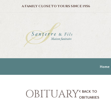
A FAMILY CLOSE TO YOURS SINCE 1956
Home
OBITUARY
BACK TO
OBITUARIES