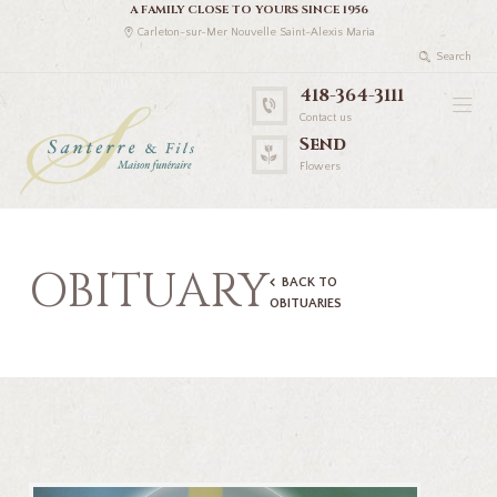
A FAMILY CLOSE TO YOURS SINCE 1956
Carleton-sur-Mer Nouvelle Saint-Alexis Maria
418-364-3111
Contact us
Send
Flowers
OBITUARY
BACK TO
OBITUARIES