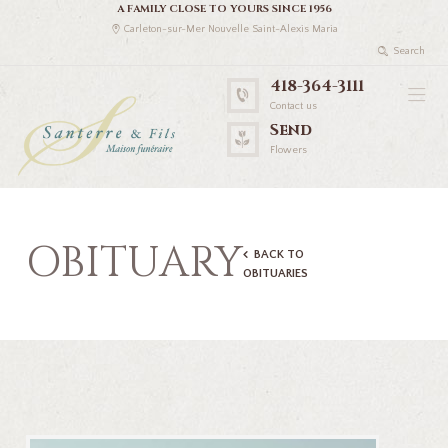
A FAMILY CLOSE TO YOURS SINCE 1956
Carleton-sur-Mer Nouvelle Saint-Alexis Maria
418-364-3111
Contact us
Send
Flowers
OBITUARY
BACK TO
OBITUARIES