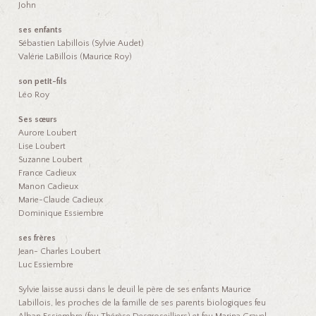
John
ses enfants
Sébastien Labillois (Sylvie Audet)
Valérie LaBillois (Maurice Roy)
son petit-fils
Léo Roy
Ses sœurs
Aurore Loubert
Lise Loubert
Suzanne Loubert
France Cadieux
Manon Cadieux
Marie-Claude Cadieux
Dominique Essiembre
ses frères
Jean- Charles Loubert
Luc Essiembre
Sylvie laisse aussi dans le deuil le père de ses enfants Maurice
Labillois, les proches de la famille de ses parents biologiques feu